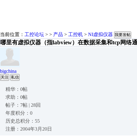
当前位置：
工控论坛
> >
产品
>
工控机
>
NI虚拟仪器
我要发帖
哪里有虚拟仪器（指labview）在数据采集和tcp网
bigchina
关注
私信
精华：0帖
求助：0帖
帖子：7帖 | 28回
年度积分：0
历史总积分：55
注册：2004年3月20日