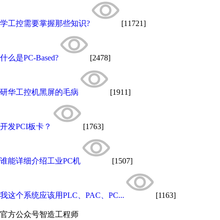
学工控需要掌握那些知识?
[11721]
什么是PC-Based?
[2478]
研华工控机黑屏的毛病
[1911]
开发PCI板卡？
[1763]
谁能详细介绍工业PC机
[1507]
我这个系统应该用PLC、PAC、PC...
[1163]
官方公众号
智造工程师