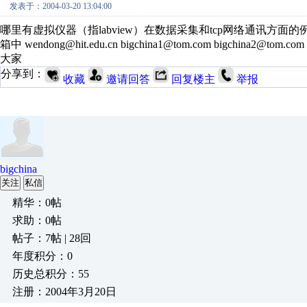
发表于：2004-03-20 13:04:00
哪里有虚拟仪器（指labview）在数据采集和tcp网络通讯方
箱中 wendong@hit.edu.cn bigchina1@tom.com bigchina2@tom.com
大家
分享到：
收藏
邀请回答
回复楼主
举报
bigchina
关注
私信
精华：0帖
求助：0帖
帖子：7帖 | 28回
年度积分：0
历史总积分：55
注册：2004年3月20日