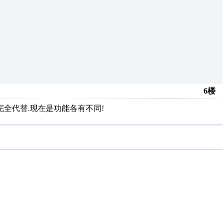
6楼
完全代替.现在是功能各有不同!