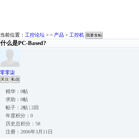
当前位置：
工控论坛
> >
产品
>
工控机
我要发帖
什么是PC-Based?
零零柒
关注
私信
精华：0帖
求助：0帖
帖子：2帖 | 2回
年度积分：0
历史总积分：58
注册：2006年3月11日