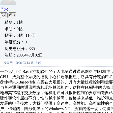
苦水
关注
私信
精华：1帖
求助：0帖
帖子：5帖 | 110回
年度积分：0
历史总积分：335
注册：2005年7月02日
发表于：2006-03-13 15:18:00
一台运行PC-Based控制软件的个人电脑通过通讯网络与I/O相连
CPU，成为整个系统的控制中心和通讯枢纽，它具有传统的PL
盘使得PC-Based控制方案在大规模的、具有大量过程控制和
与各种通用的通讯网络和现场总线相连，这样在I/O硬件的选择上
地与其它程序交换数据，这样用户可以根据控制的要求构造自己
硬件和软件层出不穷，性能越来越高，价格越来越低，维护和支
发展的电子技术，为我们提供了高速度、高性能、高可靠性的个
户、强健的、图形化界面的Windows NT。所有的这一切，使得