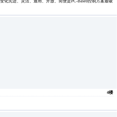
先进、灵活、通用、开放、简便是PC-Based控制方案最吸
4楼