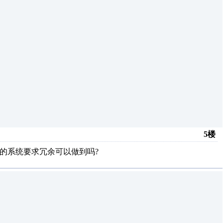
5楼
要的系统要求冗余可以做到吗?