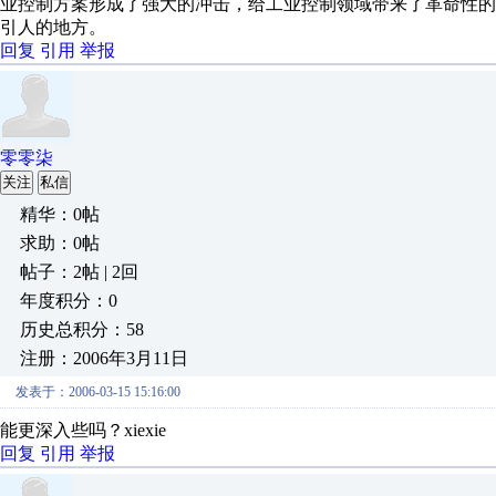
业控制方案形成了强大的冲击，给工业控制领域带来了革命性的变化
引人的地方。
回复
引用
举报
零零柒
关注
私信
精华：0帖
求助：0帖
帖子：2帖 | 2回
年度积分：0
历史总积分：58
注册：2006年3月11日
发表于：2006-03-15 15:16:00
能更深入些吗？xiexie
回复
引用
举报