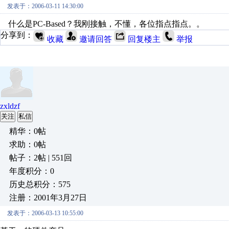
发表于：2006-03-11 14:30:00
什么是PC-Based？我刚接触，不懂，各位指点指点。。
分享到：
收藏
邀请回答
回复楼主
举报
zxldzf
关注
私信
精华：0帖
求助：0帖
帖子：2帖 | 551回
年度积分：0
历史总积分：575
注册：2001年3月27日
发表于：2006-03-13 10:55:00