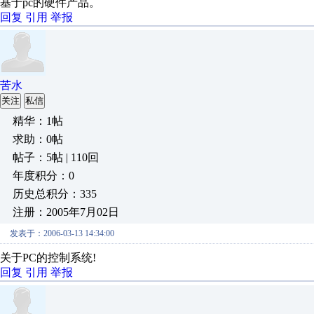
基于pc的硬件产品。
回复
引用
举报
苦水
关注
私信
精华：1帖
求助：0帖
帖子：5帖 | 110回
年度积分：0
历史总积分：335
注册：2005年7月02日
发表于：2006-03-13 14:34:00
关于PC的控制系统!
回复
引用
举报