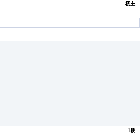
楼主
1楼