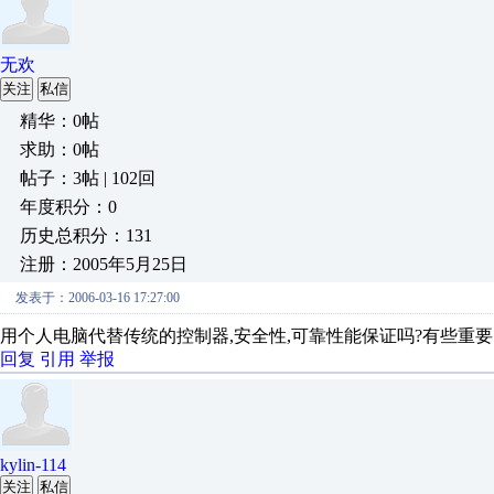
无欢
关注
私信
精华：0帖
求助：0帖
帖子：3帖 | 102回
年度积分：0
历史总积分：131
注册：2005年5月25日
发表于：2006-03-16 17:27:00
用个人电脑代替传统的控制器,安全性,可靠性能保证吗?有些重
回复
引用
举报
kylin-114
关注
私信