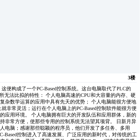
3楼
，这便构成了一个PC-Based控制系统。这台电脑取代了PLC的
C所无法比拟的特性： 个人电脑高速的CPU和大容量的内存、硬
需要复杂数学运算的应用中具有先天的优势； 个人电脑能很方便地
就非常灵活；运行在个人电脑上的PC-Based控制软件能很方便
的应用环境。 个人电脑拥有巨大的开发队伍和应用群体，新的
持非常方便，使那些专用的控制系统无法望其项背。 日新月异
人电脑；感谢那些聪颖的程序员，他们开发了多任务、多用
PC-Based控制进入了高速发展、广泛应用的新时代，对传统的工