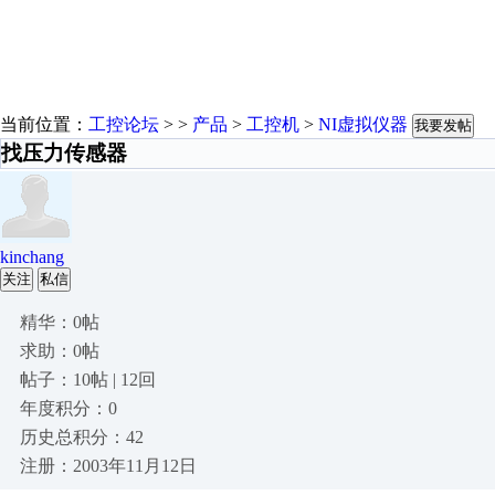
当前位置：
工控论坛
> >
产品
>
工控机
>
NI虚拟仪器
我要发帖
找压力传感器
kinchang
关注
私信
精华：0帖
求助：0帖
帖子：10帖 | 12回
年度积分：0
历史总积分：42
注册：2003年11月12日