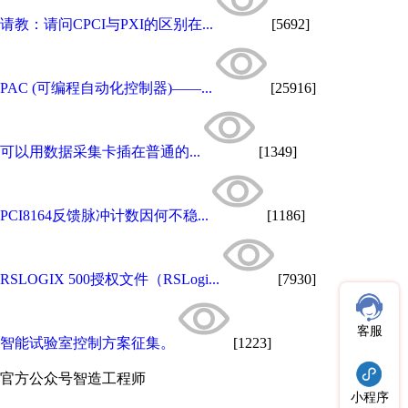
请教：请问CPCI与PXI的区别在...
[5692]
PAC (可编程自动化控制器)——...
[25916]
可以用数据采集卡插在普通的...
[1349]
PCI8164反馈脉冲计数因何不稳...
[1186]
RSLOGIX 500授权文件（RSLogi...
[7930]
客服
智能试验室控制方案征集。
[1223]
官方公众号
智造工程师
小程序