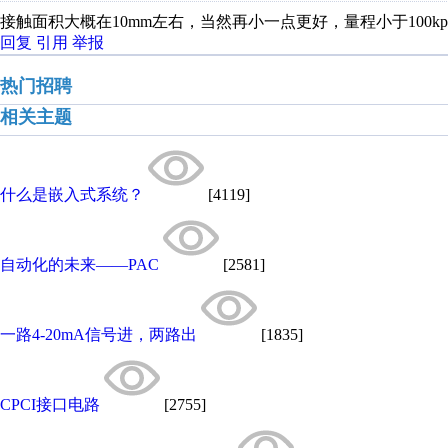
接触面积大概在10mm左右，当然再小一点更好，量程小于100kpa(1b
回复
引用
举报
热门招聘
相关主题
什么是嵌入式系统？
[4119]
自动化的未来――PAC
[2581]
一路4-20mA信号进，两路出
[1835]
CPCI接口电路
[2755]