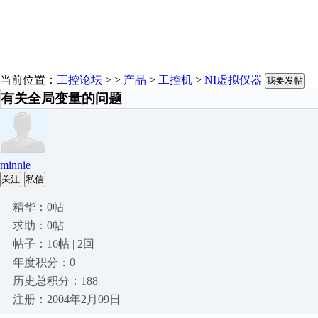
当前位置：
工控论坛
> >
产品
>
工控机
>
NI虚拟仪器
我要发帖
有关全局变量的问题
minnie
关注
私信
精华：0帖
求助：0帖
帖子：16帖 | 2回
年度积分：0
历史总积分：188
注册：2004年2月09日