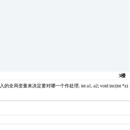
3楼
全局变量来决定要对哪一个作处理. int a1, a2; void inc(int *a)