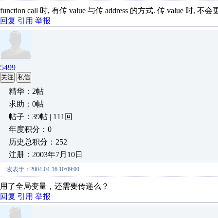
function call 时, 有传 value 与传 address 的方式. 传 value 
回复
引用
举报
5499
关注
私信
精华：2帖
求助：0帖
帖子：39帖 | 111回
年度积分：0
历史总积分：252
注册：2003年7月10日
发表于：2004-04-16 10:09:00
用了全局变量，还需要传递么？
回复
引用
举报