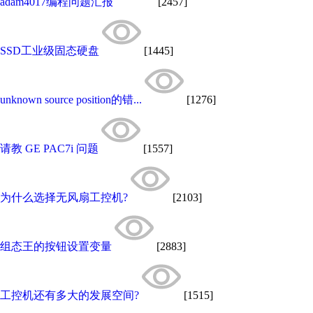
adam4017编程问题汇报
[2457]
SSD工业级固态硬盘
[1445]
unknown source position的错...
[1276]
请教 GE PAC7i 问题
[1557]
为什么选择无风扇工控机?
[2103]
组态王的按钮设置变量
[2883]
工控机还有多大的发展空间?
[1515]