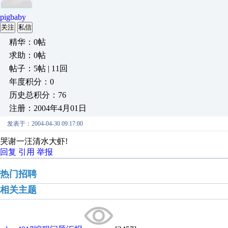
pigbaby
关注
私信
精华：0帖
求助：0帖
帖子：5帖 | 11回
年度积分：0
历史总积分：76
注册：2004年4月01日
发表于：2004-04-30 09:17:00
哭谢一汪清水大虾!
回复
引用
举报
热门招聘
相关主题