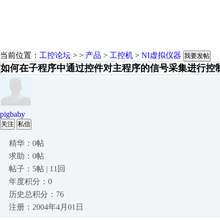
当前位置：
工控论坛
> >
产品
>
工控机
>
NI虚拟仪器
我要发帖
如何在子程序中通过控件对主程序的信号采集进行控
pigbaby
关注
私信
精华：0帖
求助：0帖
帖子：5帖 | 11回
年度积分：0
历史总积分：76
注册：2004年4月01日