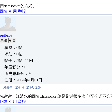
用datasocket的方式。
回复
引用
举报
pigbaby
关注
私信
精华：0帖
求助：0帖
帖子：5帖 | 11回
年度积分：0
历史总积分：76
注册：2004年4月01日
发表于：2004-04-27 07:42:00
先谢谢一汪清水的回复.datasocket倒是见过很多次,但至今还不
回复
引用
举报