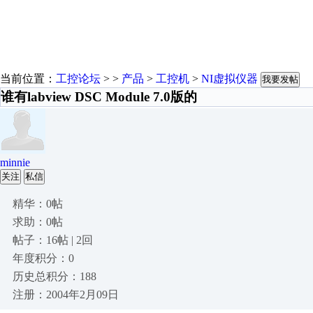
当前位置：
工控论坛
> >
产品
>
工控机
>
NI虚拟仪器
我要发帖
谁有labview DSC Module 7.0版的
minnie
关注
私信
精华：0帖
求助：0帖
帖子：16帖 | 2回
年度积分：0
历史总积分：188
注册：2004年2月09日