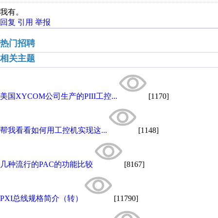
我有。
回复
引用
举报
热门招聘
相关主题
美国XYCOM公司生产的PIII工控...
[1170]
帮我看看如何用工控机实现这...
[1148]
几种流行的PAC的功能比较
[8167]
PXI总线规格简介（转）
[11790]