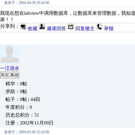
发表于：2004-04-30 10:42:00
我现在想在labview中调用数据库，让数据库来管理数据，我知道lab
谢！！
分享到：
收藏
邀请回答
回复楼主
举报
一汪清水
关注
私信
精华：0帖
求助：0帖
帖子：0帖 | 44回
年度积分：0
历史总积分：51
注册：2002年11月09日
发表于：2004-05-06 22:43:00