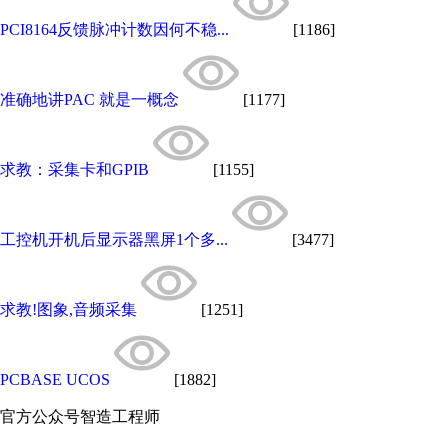
PCI8164反馈脉冲计数因何不稳...
[1186]
准确地讲PAC 就是一概念
[1177]
求教：采集卡和GPIB
[1155]
工控机开机后显示器黑屏1个多...
[3477]
求教!图象,音频采集
[1251]
PCBASE UCOS
[1882]
官方公众号
智造工程师