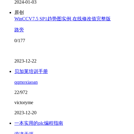
2024-01-03
原创
WinCCV7.5 SP1趋势图实例 在线修改值完整版
路旁
0/177
2023-12-22
贝加莱培训手册
qqmoxiaoan
22/972
victoryme
2023-12-20
一本实用的plc编程指南