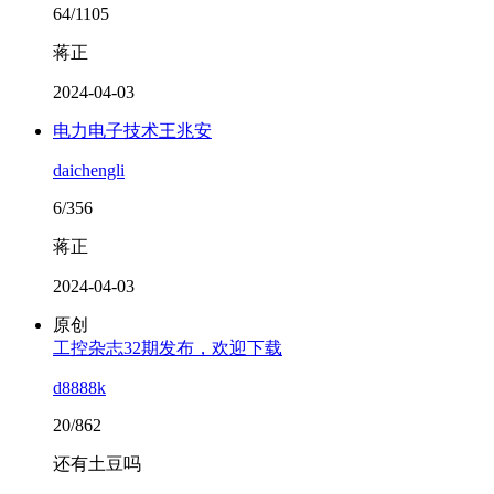
64/1105
蒋正
2024-04-03
电力电子技术王兆安
daichengli
6/356
蒋正
2024-04-03
原创
工控杂志32期发布，欢迎下载
d8888k
20/862
还有土豆吗