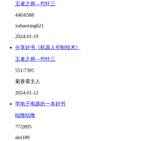
王者之师—竹叶三
446/6588
xuhaoxing621
2024-01-19
分享好书《机器人控制技术》
王者之师—竹叶三
551/7395
菊香斋主人
2024-01-12
学电子电路的一本好书
咕噜咕噜
77/2895
alei189