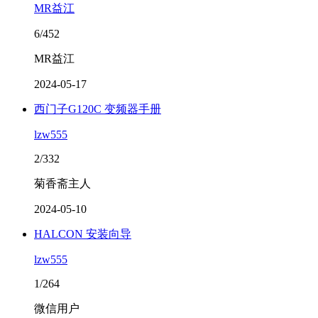
MR益江
6/452
MR益江
2024-05-17
西门子G120C 变频器手册
lzw555
2/332
菊香斋主人
2024-05-10
HALCON 安装向导
lzw555
1/264
微信用户