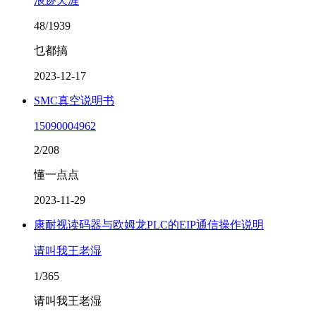
浪迹天涯
48/1939
乜都搞
2023-12-17
SMC真空说明书
15090004962
2/208
懂一点点
2023-11-29
康耐视读码器与欧姆龙PLC的EIP通信操作说明
请叫我王老湿
1/365
请叫我王老湿