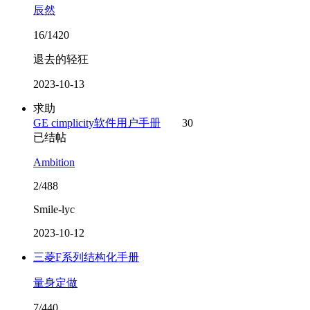
辰然
16/1420
退去的轻狂
2023-10-13
求助
GE cimplicity软件用户手册
30
已结帖
Ambition
2/488
Smile-lyc
2023-10-12
三菱F系列结构化手册
量身定做
7/440