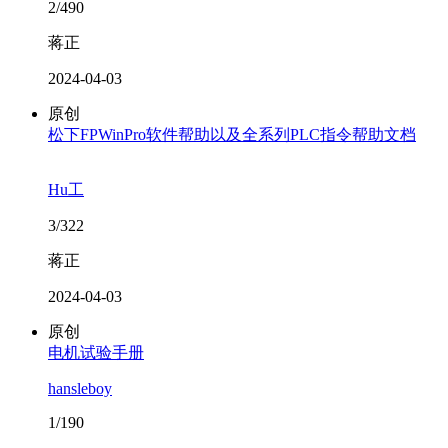
2/490
蒋正
2024-04-03
原创
松下FPWinPro软件帮助以及全系列PLC指令帮助文档
Hu工
3/322
蒋正
2024-04-03
原创
电机试验手册
hansleboy
1/190