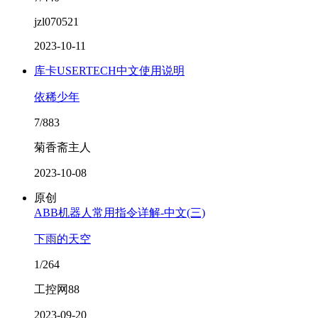
jzl070521
2023-10-11
库卡USERTECH中文使用说明
依稀少年
7/883
菊香斋主人
2023-10-08
原创
ABB机器人常用指令详解-中文(三)
下雨的天空
1/264
工控网88
2023-09-20