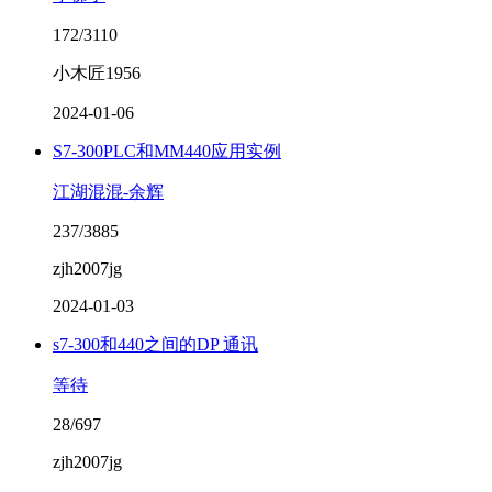
172/3110
小木匠1956
2024-01-06
S7-300PLC和MM440应用实例
江湖混混-余辉
237/3885
zjh2007jg
2024-01-03
s7-300和440之间的DP 通讯
等待
28/697
zjh2007jg