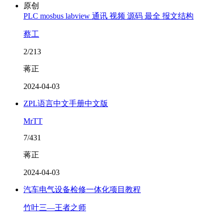
原创
PLC mosbus labview 通讯 视频 源码 最全 报文结构
蔡工
2/213
蒋正
2024-04-03
ZPL语言中文手册中文版
MrTT
7/431
蒋正
2024-04-03
汽车电气设备检修一体化项目教程
竹叶三—王者之师