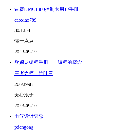
雷赛DMC1380控制卡用户手册
caoxiao789
30/1354
懂一点点
2023-09-19
欧姆龙编程手册——编程的概念
王者之师—竹叶三
266/3998
无心浪子
2023-09-10
电气设计禁忌
pdengong