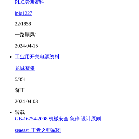
PLC培训资料
lplq1227
22/1858
一路顺风1
2024-04-15
工业用开关电源资料
龙城饕餮
5/351
蒋正
2024-04-03
转载
GB-16754-2008 机械安全 急停 设计原则
seaeast_王者之师军团