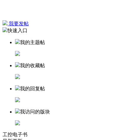
我要发帖
快速入口
我的主题帖
我的收藏帖
我的回复帖
我访问的版块
工控电子书