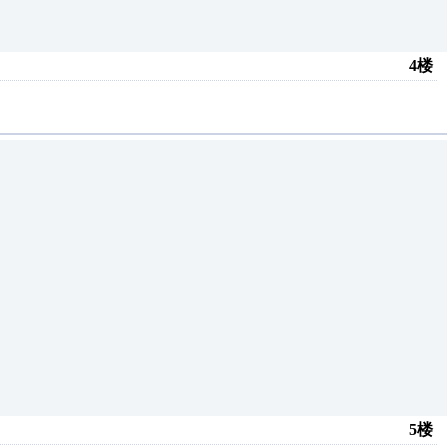
4楼
5楼