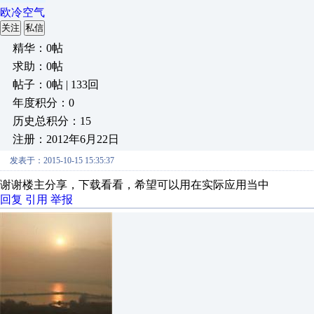
欧冷空气
关注
私信
精华：0帖
求助：0帖
帖子：0帖 | 133回
年度积分：0
历史总积分：15
注册：2012年6月22日
发表于：2015-10-15 15:35:37
谢谢楼主分享，下载看看，希望可以用在实际应用当中
回复
引用
举报