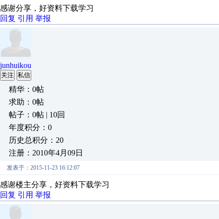
感谢分享，好资料下载学习
回复
引用
举报
junhuikou
关注
私信
精华：0帖
求助：0帖
帖子：0帖 | 10回
年度积分：0
历史总积分：20
注册：2010年4月09日
发表于：2015-11-23 16:12:07
感谢楼主分享，好资料下载学习
回复
引用
举报