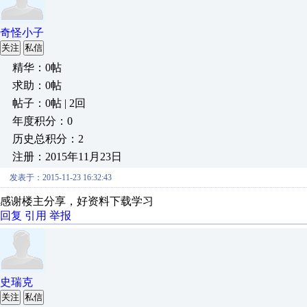
奇怪小子
关注
私信
精华：0帖
求助：0帖
帖子：0帖 | 2回
年度积分：0
历史总积分：2
注册：2015年11月23日
发表于：2015-11-23 16:32:43
感谢楼主分享，好资料下载学习
回复
引用
举报
史瑞克
关注
私信