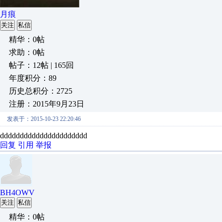
月痕
关注
私信
精华：0帖
求助：0帖
帖子：12帖 | 165回
年度积分：89
历史总积分：2725
注册：2015年9月23日
发表于：2015-10-23 22:20:46
dddddddddddddddddddddd
回复
引用
举报
BH4OWV
关注
私信
精华：0帖