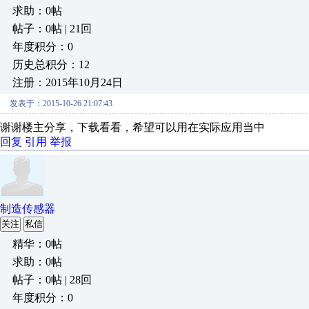
求助：0帖
帖子：0帖 | 21回
年度积分：0
历史总积分：12
注册：2015年10月24日
发表于：2015-10-26 21:07:43
谢谢楼主分享，下载看看，希望可以用在实际应用当中
回复
引用
举报
制造传感器
关注
私信
精华：0帖
求助：0帖
帖子：0帖 | 28回
年度积分：0