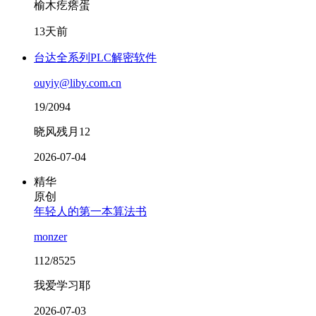
榆木疙瘩蛋
13天前
台达全系列PLC解密软件
ouyiy@liby.com.cn
19/2094
晓风残月12
2026-07-04
精华
原创
年轻人的第一本算法书
monzer
112/8525
我爱学习耶
2026-07-03