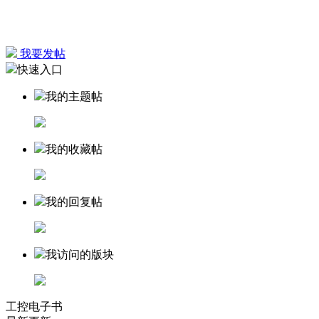
我要发帖
快速入口
我的主题帖
我的收藏帖
我的回复帖
我访问的版块
工控电子书