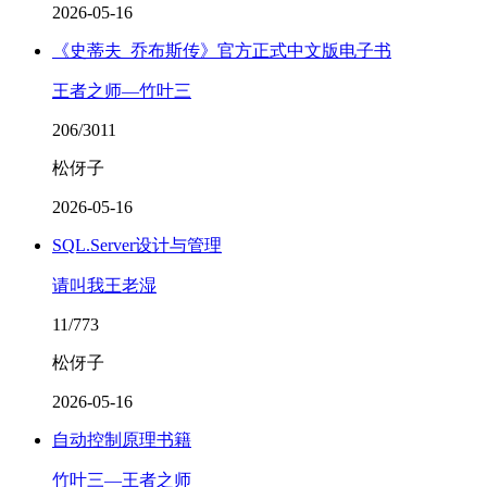
2026-05-16
《史蒂夫_乔布斯传》官方正式中文版电子书
王者之师—竹叶三
206/3011
松伢子
2026-05-16
SQL.Server设计与管理
请叫我王老湿
11/773
松伢子
2026-05-16
自动控制原理书籍
竹叶三—王者之师