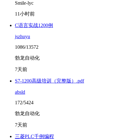
Smile-lyc
11小时前
C语言实战1200例
jszhuyu
1086/13572
勃龙自动化
7天前
S7-1200高级培训（完整版）.pdf
absld
172/5424
勃龙自动化
7天前
三菱PLC千例编程