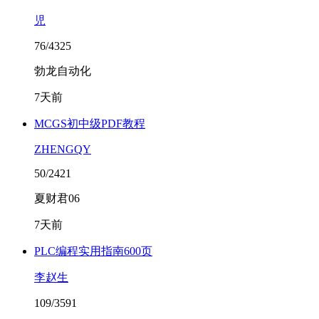
児
76/4325
勃龙自动化
7天前
MCGS初中级PDF教程
ZHENGQY
50/2421
夏财君06
7天前
PLC编程实用指南600页
李赵生
109/3591