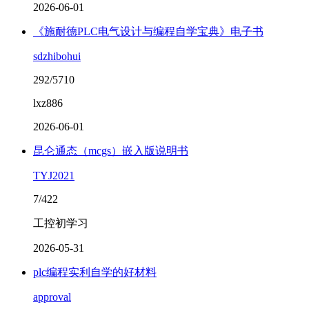
2026-06-01
《施耐德PLC电气设计与编程自学宝典》电子书
sdzhibohui
292/5710
lxz886
2026-06-01
昆仑通态（mcgs）嵌入版说明书
TYJ2021
7/422
工控初学习
2026-05-31
plc编程实利自学的好材料
approval