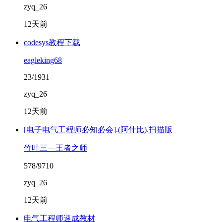
zyq_26
12天前
codesys教程下载
eagleking68
23/1931
zyq_26
12天前
[电子电气工程师必知必会].(阿什比).扫描版
竹叶三—王者之师
578/9710
zyq_26
12天前
电气工程师速成教材