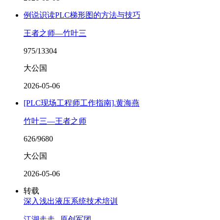
例说识读PLC梯形图的方法与技巧
王者之师—竹叶三
975/13304
大公国
2026-05-06
[PLC现场工程师工作指南].黄海燕
竹叶三—王者之师
626/9680
大公国
2026-05-06
转载
深入浅出液压系统技术培训
江湖走走--原创军团