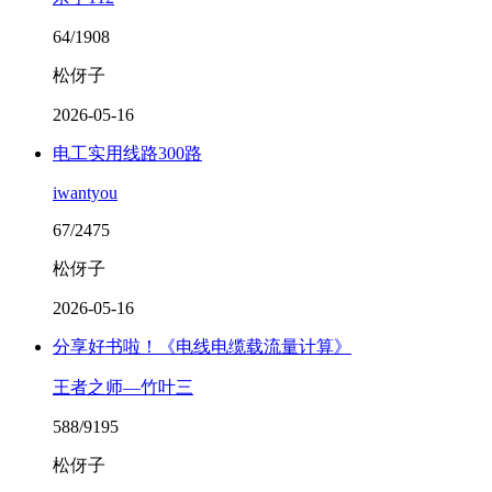
64/1908
松伢子
2026-05-16
电工实用线路300路
iwantyou
67/2475
松伢子
2026-05-16
分享好书啦！《电线电缆载流量计算》
王者之师—竹叶三
588/9195
松伢子