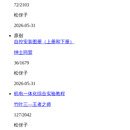
72/2103
松伢子
2026-05-31
原创
自控安装图册（上册和下册）
绅士同盟
36/1679
松伢子
2026-05-31
机电一体化综合实验教程
竹叶三—王者之师
127/2042
松伢子