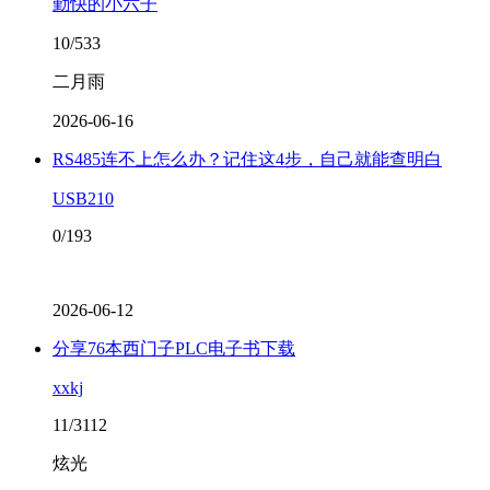
勤快的小六子
10/533
二月雨
2026-06-16
RS485连不上怎么办？记住这4步，自己就能查明白
USB210
0/193
2026-06-12
分享76本西门子PLC电子书下载
xxkj
11/3112
炫光