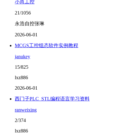
小肖工控
21/1056
永浩自控张琳
2026-06-01
MCGS工控组态软件实例教程
janukey
15/825
lxz886
2026-06-01
西门子PLC_STL编程语言学习资料
ranweixing
2/374
lxz886