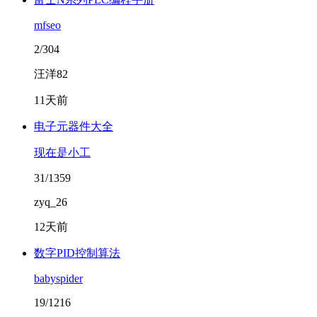
mfseo
2/304
汪洋82
11天前
电子元器件大全
现在是小工
31/1359
zyq_26
12天前
数字PID控制算法
babyspider
19/1216