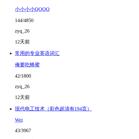
小小小小QQQQ
144/4850
zyq_26
12天前
常用的专业英语词汇
俺要吃蜂蜜
42/1800
zyq_26
12天前
现代电工技术（彩色超清有194页）
Wei
43/3967