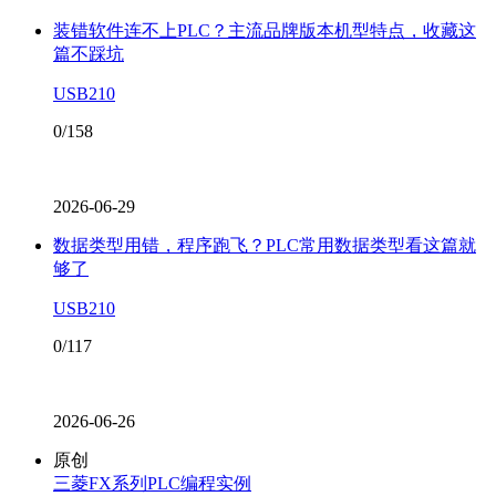
装错软件连不上PLC？主流品牌版本机型特点，收藏这
篇不踩坑
USB210
0/158
2026-06-29
数据类型用错，程序跑飞？PLC常用数据类型看这篇就
够了
USB210
0/117
2026-06-26
原创
三菱FX系列PLC编程实例