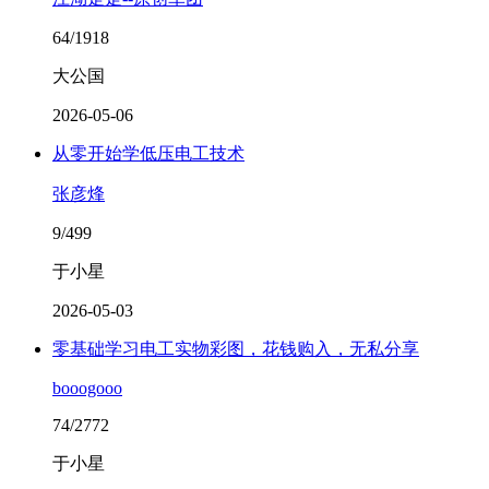
64/1918
大公国
2026-05-06
从零开始学低压电工技术
张彦烽
9/499
于小星
2026-05-03
零基础学习电工实物彩图，花钱购入，无私分享
booogooo
74/2772
于小星