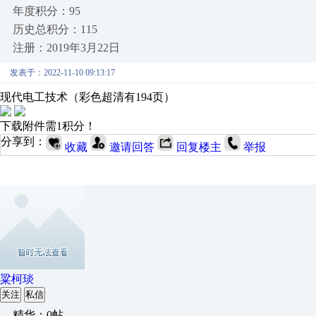
年度积分：95
历史总积分：115
注册：2019年3月22日
发表于：2022-11-10 09:13:17
现代电工技术（彩色超清有194页）
下载附件需1积分！
分享到：
收藏
邀请回答
回复楼主
举报
粱柯琰
关注
私信
精华：0帖