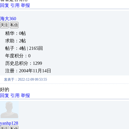
回复
引用
举报
海大360
关注
私信
精华：0帖
求助：2帖
帖子：4帖 | 2165回
年度积分：0
历史总积分：1299
注册：2004年11月14日
发表于：2022-12-09 09:53:55
好的
回复
引用
举报
yanhp128
关注
私信