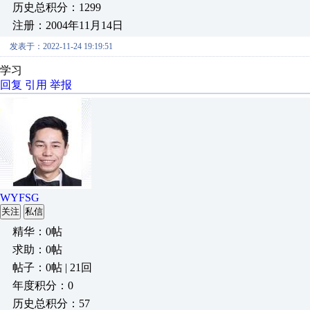
历史总积分：1299
注册：2004年11月14日
发表于：2022-11-24 19:19:51
学习
回复
引用
举报
WYFSG
关注
私信
精华：0帖
求助：0帖
帖子：0帖 | 21回
年度积分：0
历史总积分：57