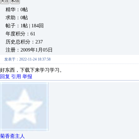
关注
私信
精华：0帖
求助：0帖
帖子：1帖 | 184回
年度积分：61
历史总积分：237
注册：2009年1月05日
发表于：2022-11-24 18:37:58
好东西，下载下来学习学习。
回复
引用
举报
菊香斋主人