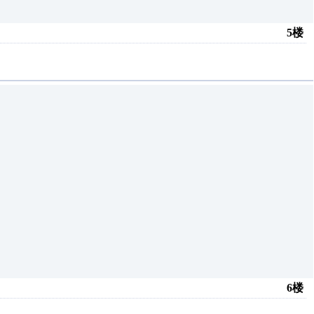
5楼
6楼