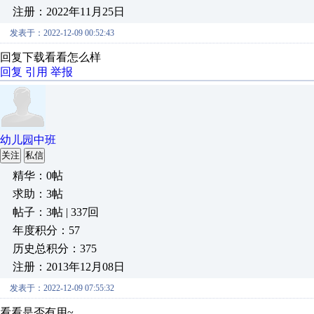
注册：2022年11月25日
发表于：2022-12-09 00:52:43
回复下载看看怎么样
回复
引用
举报
幼儿园中班
关注
私信
精华：0帖
求助：3帖
帖子：3帖 | 337回
年度积分：57
历史总积分：375
注册：2013年12月08日
发表于：2022-12-09 07:55:32
看看是否有用~