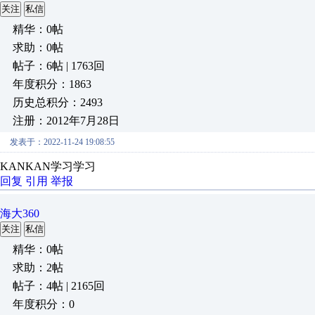
关注
私信
精华：0帖
求助：0帖
帖子：6帖 | 1763回
年度积分：1863
历史总积分：2493
注册：2012年7月28日
发表于：2022-11-24 19:08:55
KANKAN学习学习
回复
引用
举报
海大360
关注
私信
精华：0帖
求助：2帖
帖子：4帖 | 2165回
年度积分：0