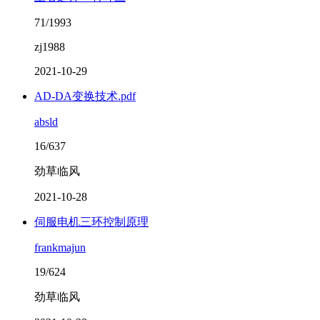
71/1993
zj1988
2021-10-29
AD-DA变换技术.pdf
absld
16/637
劲草临风
2021-10-28
伺服电机三环控制原理
frankmajun
19/624
劲草临风