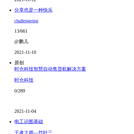
分享也是一种快乐
challengeing
13/661
@鹏儿
2021-11-10
原创
时仓科技智慧自动售货机解决方案
时仓科技
0/289
2021-11-04
电工识图基础
王者之师—竹叶三