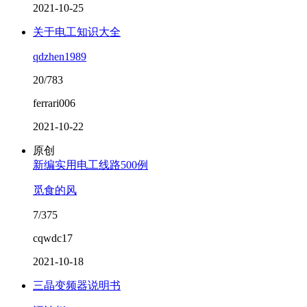
2021-10-25
关于电工知识大全
qdzhen1989
20/783
ferrari006
2021-10-22
原创
新编实用电工线路500例
觅食的风
7/375
cqwdc17
2021-10-18
三晶变频器说明书