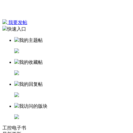
我要发帖
快速入口
我的主题帖
我的收藏帖
我的回复帖
我访问的版块
工控电子书