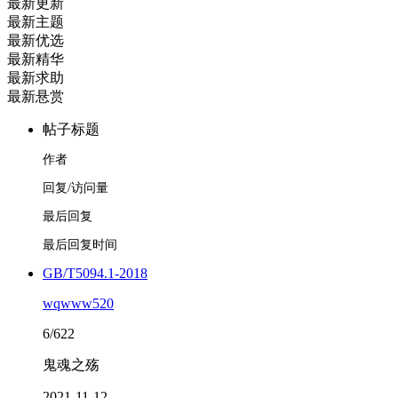
最新更新
最新主题
最新优选
最新精华
最新求助
最新悬赏
帖子标题
作者
回复/访问量
最后回复
最后回复时间
GB/T5094.1-2018
wqwww520
6/622
鬼魂之殇
2021-11-12