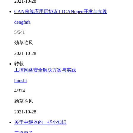
2021-10-28
CAN总线应用层协议TTCANopen开发与实践
dengfafa
5/541
劲草临风
2021-10-28
转载
工控网络安全解决方案与实践
huoshi
4/374
劲草临风
2021-10-28
关于中继器的一些小知识