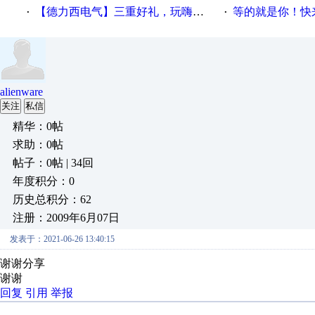
【德力西电气】三重好礼，玩嗨夏日！
等的就是你！快来领
·
·
alienware
关注
私信
精华：0帖
求助：0帖
帖子：0帖 | 34回
年度积分：0
历史总积分：62
注册：2009年6月07日
发表于：2021-06-26 13:40:15
谢谢分享
谢谢
回复
引用
举报