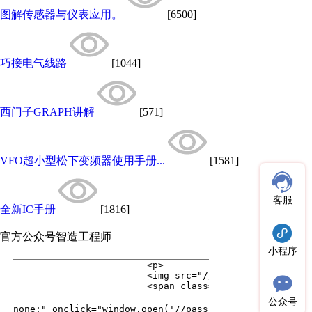
图解传感器与仪表应用。
[6500]
巧接电气线路
[1044]
西门子GRAPH讲解
[571]
VFO超小型松下变频器使用手册...
[1581]
客服
全新IC手册
[1816]
官方公众号
智造工程师
小程序
公众号