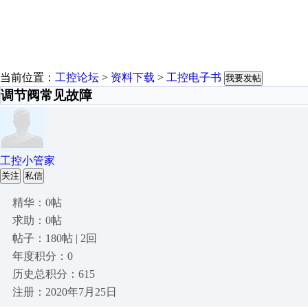
当前位置：
工控论坛
>
资料下载
>
工控电子书
我要发帖
调节阀常见故障
工控小管家
关注
私信
精华：0帖
求助：0帖
帖子：180帖 | 2回
年度积分：0
历史总积分：615
注册：2020年7月25日