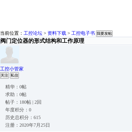
当前位置：
工控论坛
>
资料下载
>
工控电子书
我要发帖
阀门定位器的形式结构和工作原理
工控小管家
关注
私信
精华：0帖
求助：0帖
帖子：180帖 | 2回
年度积分：0
历史总积分：615
注册：2020年7月25日