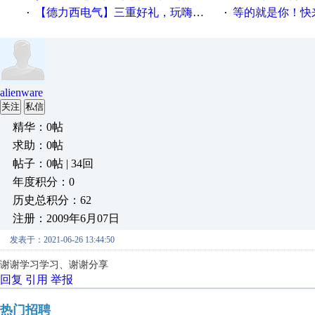
【德力西电气】三重好礼，玩嗨夏日！
等的就是你！快来领
·
·
alienware
关注
私信
精华：0帖
求助：0帖
帖子：0帖 | 34回
年度积分：0
历史总积分：62
注册：2009年6月07日
发表于：2021-06-26 13:44:50
谢谢学习学习、谢谢分享
回复
引用
举报
热门招聘