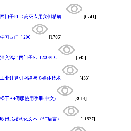
西门子PLC 高级应用实例精解...
[6741]
学习西门子200
[1706]
深入浅出西门子S7-1200PLC
[545]
工业计算机网络与多媒体技术
[433]
松下A4伺服使用手册(中文)
[3013]
欧姆龙结构化文本（ST语言）
[11627]