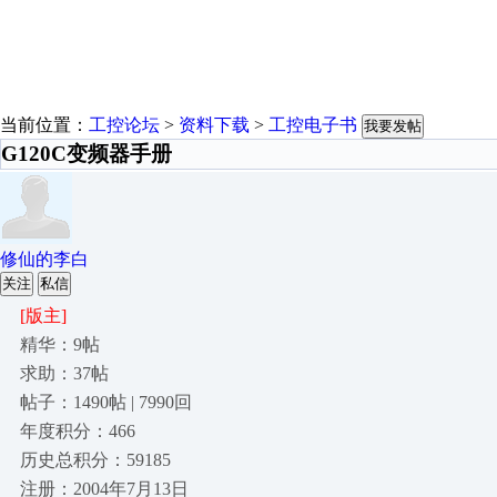
当前位置：
工控论坛
>
资料下载
>
工控电子书
我要发帖
G120C变频器手册
修仙的李白
关注
私信
[版主]
精华：9帖
求助：37帖
帖子：1490帖 | 7990回
年度积分：466
历史总积分：59185
注册：2004年7月13日