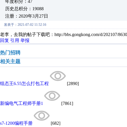
年度积分：47
历史总积分：19088
注册：2020年3月27日
发表于：2021-07-02 11:52:16
老李，去我的帖子下载吧：http://bbs.gongkong.com/d/202107/863019
回复
引用
举报
热门招聘
相关主题
组态王6.55怎么打包工程
[2890]
新编电气工程师手册1
[7861]
s7-1200编程手册
[682]