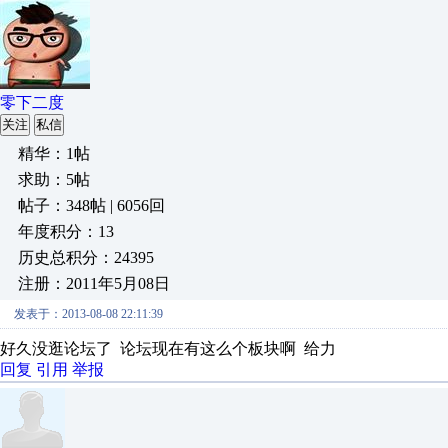
零下二度
关注
私信
精华：1帖
求助：5帖
帖子：348帖 | 6056回
年度积分：13
历史总积分：24395
注册：2011年5月08日
发表于：2013-08-08 22:11:39
好久没逛论坛了 论坛现在有这么个板块啊 给力
回复
引用
举报