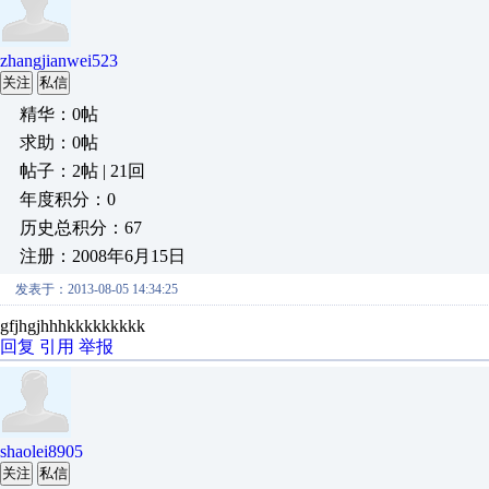
zhangjianwei523
关注
私信
精华：0帖
求助：0帖
帖子：2帖 | 21回
年度积分：0
历史总积分：67
注册：2008年6月15日
发表于：2013-08-05 14:34:25
gfjhgjhhhkkkkkkkkk
回复
引用
举报
shaolei8905
关注
私信