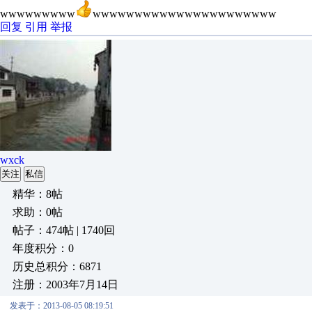
wwwwwwwww
wwwwwwwwwwwwwwwwwwwwww
回复
引用
举报
wxck
关注
私信
精华：8帖
求助：0帖
帖子：474帖 | 1740回
年度积分：0
历史总积分：6871
注册：2003年7月14日
发表于：2013-08-05 08:19:51