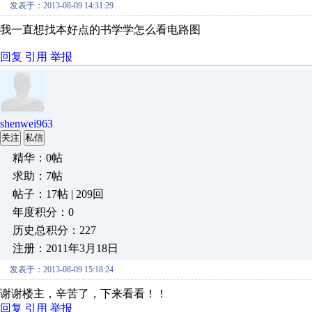
发表于：2013-08-09 14:31:29
我一直想找本好点的书学学怎么看电路图
回复
引用
举报
shenwei963
关注
私信
精华：0帖
求助：7帖
帖子：17帖 | 209回
年度积分：0
历史总积分：227
注册：2011年3月18日
发表于：2013-08-09 15:18:24
谢谢楼主，辛苦了，下来看看！！
回复
引用
举报