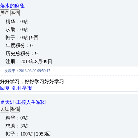
落水的麻雀
关注
私信
精华：0帖
求助：0帖
帖子：0帖 | 9回
年度积分：0
历史总积分：9
注册：2013年8月09日
发表于：2013-08-09 09:50:17
好好学习，好好学习好好学习
回复
引用
举报
＃天涯-工控人生军团
关注
私信
精华：0帖
求助：3帖
帖子：100帖 | 2953回