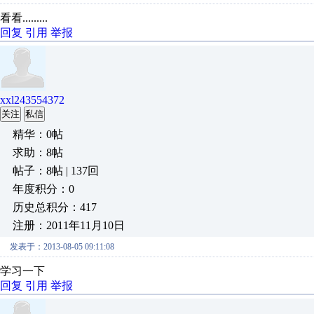
看看.........
回复
引用
举报
xxl243554372
关注
私信
精华：0帖
求助：8帖
帖子：8帖 | 137回
年度积分：0
历史总积分：417
注册：2011年11月10日
发表于：2013-08-05 09:11:08
学习一下
回复
引用
举报