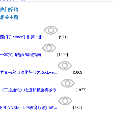
热门招聘
相关主题
西门子 wincc手册第一册
[971]
一本实用的plc编程指南
[1200]
罗克韦尔自动化丛书之Rockwe...
[5869]
《工控通讯》物流和起重机械专...
[1877]
EPLANElectricP8教育版使用教...
[734]