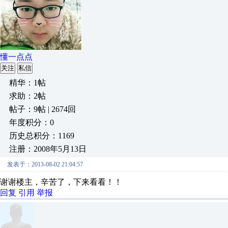
懂一点点
关注
私信
精华：1帖
求助：2帖
帖子：9帖 | 2674回
年度积分：0
历史总积分：1169
注册：2008年5月13日
发表于：2013-08-02 21:04:57
谢谢楼主，辛苦了，下来看看！！
回复
引用
举报