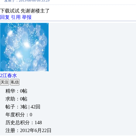
发表于：2013-08-06 09:33:29
下载试试 先谢谢楼主了
回复
引用
举报
2江春水
关注
私信
精华：0帖
求助：0帖
帖子：3帖 | 42回
年度积分：0
历史总积分：148
注册：2012年6月22日