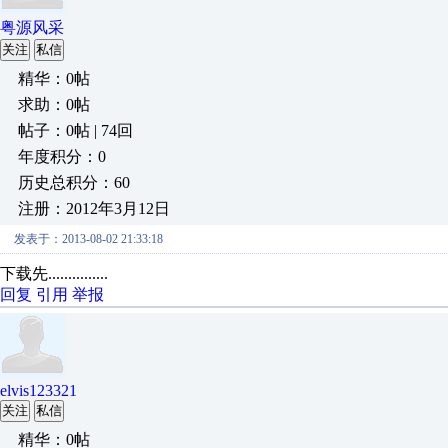
粤源风采
关注
私信
精华：0帖
求助：0帖
帖子：0帖 | 74回
年度积分：0
历史总积分：60
注册：2012年3月12日
发表于：2013-08-02 21:33:18
下载先...............
回复
引用
举报
elvis123321
关注
私信
精华：0帖