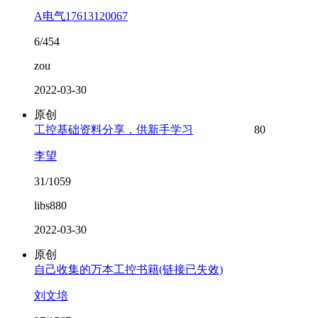
A电气17613120067
6/454
zou
2022-03-30
原创
工控基础资料分享，供新手学习
80
李望
31/1059
libs880
2022-03-30
原创
自己收集的万本工控书籍(链接已失效)
刘文培