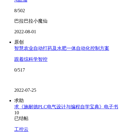
8/502
巴拉巴拉小魔仙
2022-08-01
原创
智慧农业自动打药及水肥一体自动化控制方案
跟着综科学智控
0/517
2022-07-25
求助
求《施耐德PLC电气设计与编程自学宝典》电子书
10
已结帖
工控云