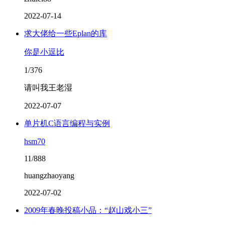
2022-07-14
求大佬给一些Eplan的库
你是小逗比
1/376
请叫我王老湿
2022-07-07
单片机C语言编程与实例
hsm70
11/888
huangzhaoyang
2022-07-02
2009年春晚投稿小品：“赵山戏小三”