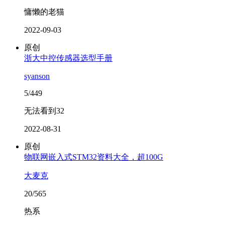
慵懒的老猫
2022-09-03
原创
浙大中控传感器选型手册
syanson
5/449
无法看到32
2022-08-31
原创
物联网嵌入式STM32资料大全，超100G
大麦克
20/565
热系