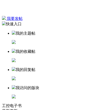
我要发帖
快速入口
我的主题帖
我的收藏帖
我的回复帖
我访问的版块
工控电子书