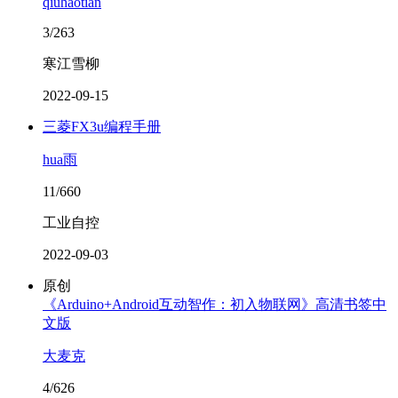
qiuhaotian
3/263
寒江雪柳
2022-09-15
三菱FX3u编程手册
hua雨
11/660
工业自控
2022-09-03
原创
《Arduino+Android互动智作：初入物联网》高清书签中
文版
大麦克
4/626