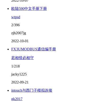
2022-10-07
欧陆590中文手册下册
wtpsd
2/396
zjh2007jg
2022-10-01
FX3UMODBUS通信编手册
若相惜必相守
1/218
jacky1225
2022-09-21
intouch与西门子模拟连接
gk2017