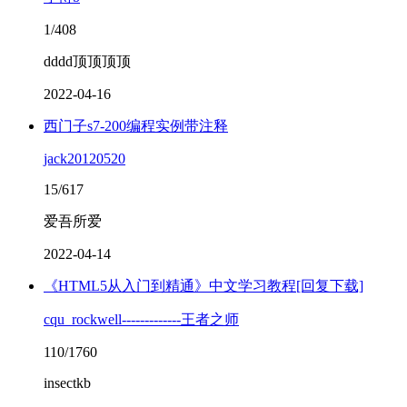
1/408
dddd顶顶顶顶
2022-04-16
西门子s7-200编程实例带注释
jack20120520
15/617
爱吾所爱
2022-04-14
《HTML5从入门到精通》中文学习教程[回复下载]
cqu_rockwell-------------王者之师
110/1760
insectkb