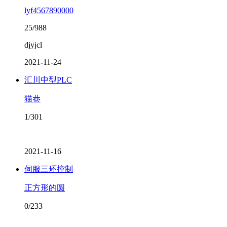
lyf4567890000
25/988
djyjcl
2021-11-24
汇川中型PLC
猫巷
1/301
2021-11-16
伺服三环控制
正方形的圆
0/233