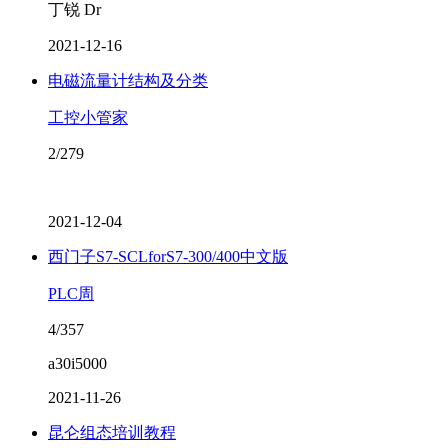
丁锐 Dr
2021-12-16
电磁流量计结构及分类
工控小管家
2/279
2021-12-04
西门子S7-SCLforS7-300/400中文版
PLC周
4/357
a30i5000
2021-11-26
昆仑组态培训教程