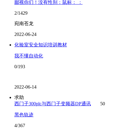
鄙视你们！没有性别：鼠标： ：
2/1429
宛南苍龙
2022-06-24
化验室安全知识培训教材
我不懂自动化
0/193
2022-06-14
求助
西门子300plc与西门子变频器DP通讯
50
黑色轨迹
4/367