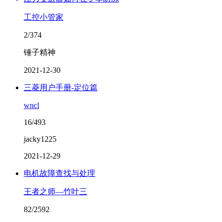
工控小管家
2/374
锤子精神
2021-12-30
三菱用户手册-定位篇
wncl
16/493
jacky1225
2021-12-29
电机故障查找与处理
王者之师—竹叶三
82/2592