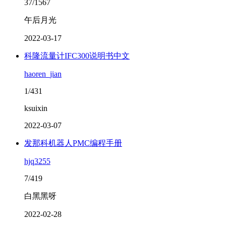
37/1567
午后月光
2022-03-17
科隆流量计IFC300说明书中文
haoren_jian
1/431
ksuixin
2022-03-07
发那科机器人PMC编程手册
hjq3255
7/419
白黑黑呀
2022-02-28