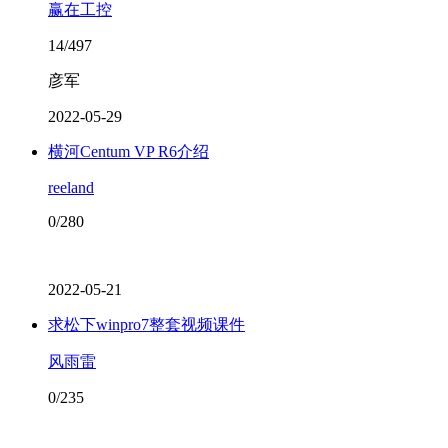
赢在工控
14/497
彦军
2022-05-29
横河Centum VP R6介绍
reeland
0/280
2022-05-21
求松下winpro7整套视频课件
风雨雷
0/235