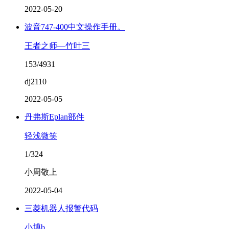
2022-05-20
波音747-400中文操作手册。
王者之师—竹叶三
153/4931
dj2110
2022-05-05
丹弗斯Eplan部件
轻浅微笑
1/324
小周敬上
2022-05-04
三菱机器人报警代码
小博b