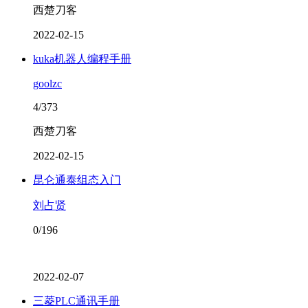
西楚刀客
2022-02-15
​kuka机器人编程手册
goolzc
4/373
西楚刀客
2022-02-15
昆仑通泰组态入门
刘占贤
0/196
2022-02-07
三菱PLC通讯手册