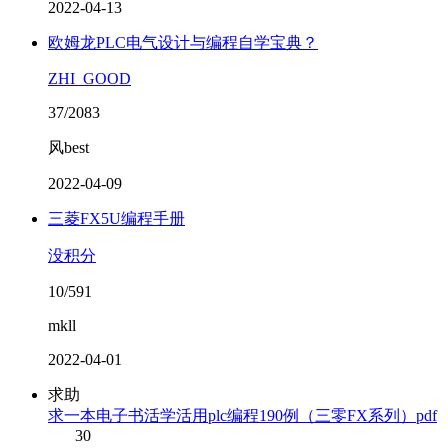
2022-04-13
欧姆龙PLC电气设计与编程自学宝典？
ZHI_GOOD
37/2083
风best
2022-04-09
三菱FX5U编程手册
没积分
10/591
mkll
2022-04-01
求助
求一本电子书活学活用plc编程190例（三零FX系列）pdf
30