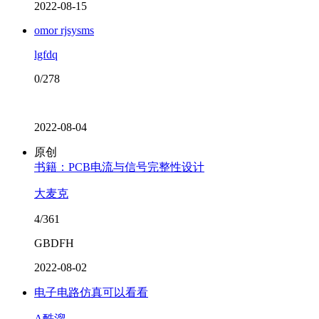
2022-08-15
omor rjsysms
lgfdq
0/278
2022-08-04
原创
书籍：PCB电流与信号完整性设计
大麦克
4/361
GBDFH
2022-08-02
电子电路仿真可以看看
A酷溜