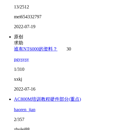
13/2512
mei654332797
2022-07-19
原创
求助
谁有NT6000的资料？
30
pgysysy
1/310
xxkj
2022-07-16
AC800M培训教程硬件部分(重点)
haoren_jian
2/357
zhulei88