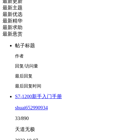
最新更新
最新主题
最新优选
最新精华
最新求助
最新悬赏
帖子标题
作者
回复/访问量
最后回复
最后回复时间
S7-1200新手入门手册
shuai652990934
33/890
天道无极