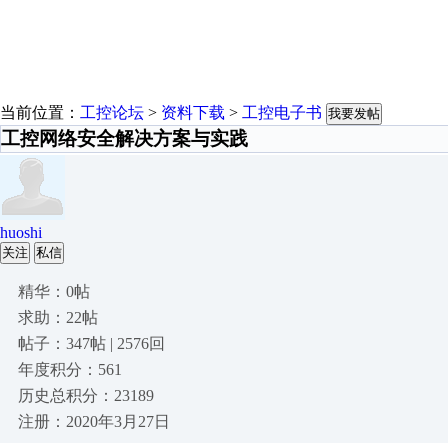
当前位置：
工控论坛
>
资料下载
>
工控电子书
我要发帖
工控网络安全解决方案与实践
huoshi
关注
私信
精华：0帖
求助：22帖
帖子：347帖 | 2576回
年度积分：561
历史总积分：23189
注册：2020年3月27日