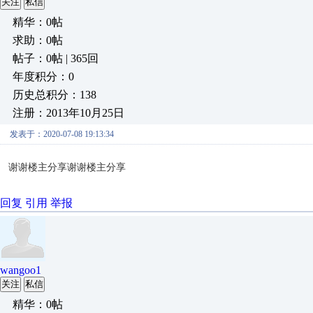
关注
私信
精华：0帖
求助：0帖
帖子：0帖 | 365回
年度积分：0
历史总积分：138
注册：2013年10月25日
发表于：2020-07-08 19:13:34
谢谢楼主分享谢谢楼主分享
回复
引用
举报
wangoo1
关注
私信
精华：0帖