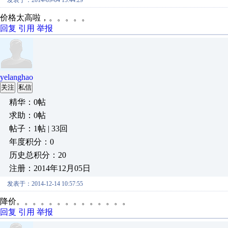
发表于：2014-09-04 15:44:29
价格太高啦，。。。。。
回复
引用
举报
yelanghao
关注
私信
精华：0帖
求助：0帖
帖子：1帖 | 33回
年度积分：0
历史总积分：20
注册：2014年12月05日
发表于：2014-12-14 10:57:55
降价。。。。。。。。。。。。。。
回复
引用
举报