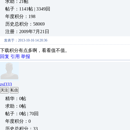
求助：21帖
帖子：1141帖 | 3349回
年度积分：198
历史总积分：58069
注册：2009年7月21日
发表于：2013-10-16 14:20:36
下载积分有点多啊，看看值不值。
回复
引用
举报
zsl333
关注
私信
精华：0帖
求助：0帖
帖子：0帖 | 70回
年度积分：0
历史总积分：33