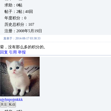
求助：0帖
帖子：2帖 | 40回
年度积分：0
历史总积分：107
注册：2008年5月19日
发表于：2014-08-17 03:38:33
晕，没有那么多的积分的。
回复
引用
举报
ujyhnpojmkkk
关注
私信