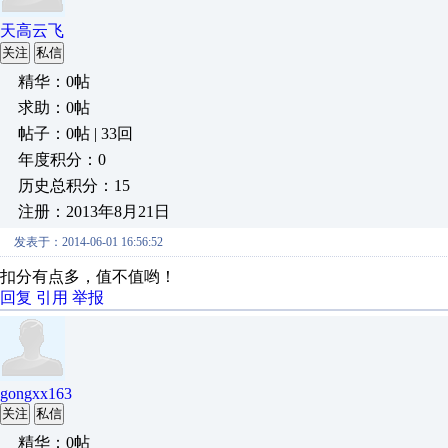
天高云飞
关注
私信
精华：0帖
求助：0帖
帖子：0帖 | 33回
年度积分：0
历史总积分：15
注册：2013年8月21日
发表于：2014-06-01 16:56:52
扣分有点多，值不值哟！
回复
引用
举报
gongxx163
关注
私信
精华：0帖