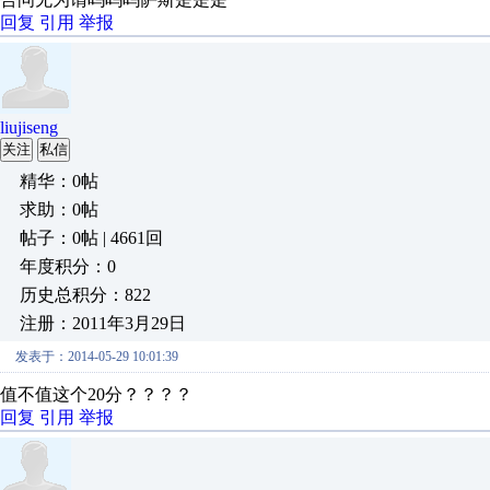
回复
引用
举报
liujiseng
关注
私信
精华：0帖
求助：0帖
帖子：0帖 | 4661回
年度积分：0
历史总积分：822
注册：2011年3月29日
发表于：2014-05-29 10:01:39
值不值这个20分？？？？
回复
引用
举报