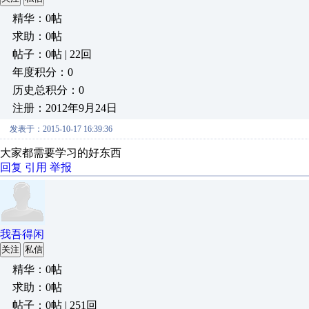
精华：0帖
求助：0帖
帖子：0帖 | 22回
年度积分：0
历史总积分：0
注册：2012年9月24日
发表于：2015-10-17 16:39:36
大家都需要学习的好东西
回复
引用
举报
我吾得闲
关注
私信
精华：0帖
求助：0帖
帖子：0帖 | 251回