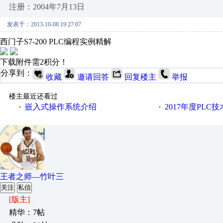
注册：2004年7月13日
发表于：2013-10-08 19:27:07
西门子S7-200 PLC编程实例精解
下载附件需2积分！
分享到：
收藏
邀请回答
回复楼主
举报
楼主最近还看过
嵌入式操作系统介绍
2017年度PLC
·
·
王者之师—竹叶三
关注
私信
[版主]
精华：7帖