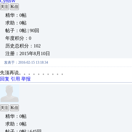
CyrusW
关注
私信
精华：0帖
求助：0帖
帖子：0帖 | 90回
年度积分：0
历史总积分：102
注册：2015年8月10日
发表于：2016-02-15 13:18:34
先顶再说。。。。。。。。。。
回复
引用
举报
关注
私信
精华：0帖
求助：0帖
帖子：0帖 | 645回