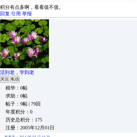
积分有点多啊，看看值不值。
回复
引用
举报
活到老，学到老
关注
私信
精华：0帖
求助：0帖
帖子：9帖 | 79回
年度积分：0
历史总积分：175
注册：2005年12月01日