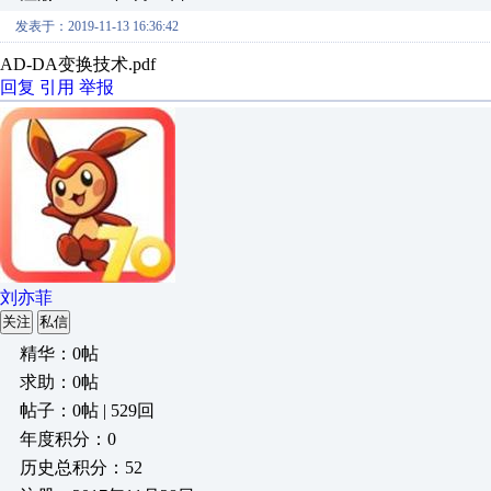
发表于：2019-11-13 16:36:42
AD-DA变换技术.pdf
回复
引用
举报
刘亦菲
关注
私信
精华：0帖
求助：0帖
帖子：0帖 | 529回
年度积分：0
历史总积分：52