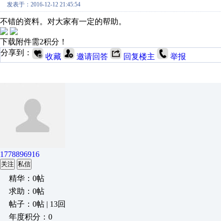
发表于：2016-12-12 21:45:54
不错的资料。对大家有一定的帮助。
下载附件需2积分！
分享到：
收藏
邀请回答
回复楼主
举报
1778896916
关注
私信
精华：0帖
求助：0帖
帖子：0帖 | 13回
年度积分：0