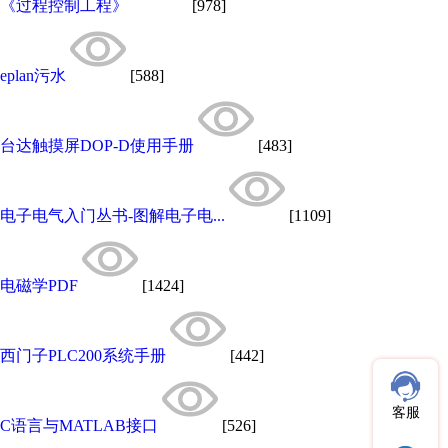
《过程控制工程》
[978]
eplan污水
[588]
台达触摸屏DOP-D使用手册
[483]
电子电气入门丛书-图解电子电...
[1109]
电磁学PDF
[1424]
西门子PLC200系统手册
[442]
客服
C语言与MATLAB接口
[526]