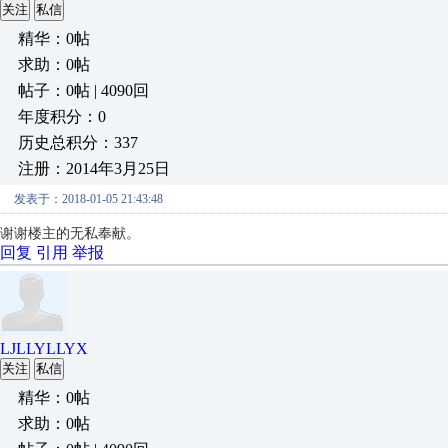
关注
私信
精华：0帖
求助：0帖
帖子：0帖 | 4090回
年度积分：0
历史总积分：337
注册：2014年3月25日
发表于：2018-01-05 21:43:48
谢谢楼主的无私奉献。
回复
引用
举报
LJLLYLLYX
关注
私信
精华：0帖
求助：0帖