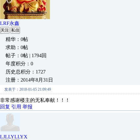
LRF永鑫
关注
私信
精华：0帖
求助：0帖
帖子：0帖 | 1794回
年度积分：0
历史总积分：1727
注册：2014年8月31日
发表于：2018-01-05 21:09:49
非常感谢楼主的无私奉献！！！
回复
引用
举报
LJLLYLLYX