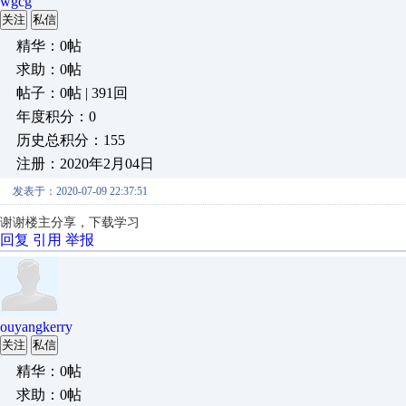
wgcg
关注
私信
精华：0帖
求助：0帖
帖子：0帖 | 391回
年度积分：0
历史总积分：155
注册：2020年2月04日
发表于：2020-07-09 22:37:51
谢谢楼主分享，下载学习
回复
引用
举报
ouyangkerry
关注
私信
精华：0帖
求助：0帖