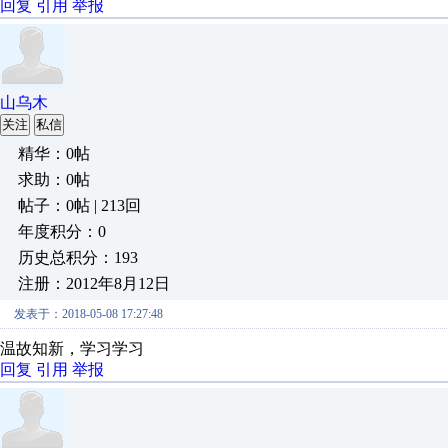
回复
引用
举报
山乌木
关注
私信
精华：0帖
求助：0帖
帖子：0帖 | 213回
年度积分：0
历史总积分：193
注册：2012年8月12日
发表于：2018-05-08 17:27:48
温故知新，学习学习
回复
引用
举报