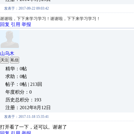
发表于：2017-09-22 09:03:42
谢谢啦，下下来学习学习！
谢谢啦，下下来学习学习！
回复
引用
举报
山乌木
关注
私信
精华：0帖
求助：0帖
帖子：0帖 | 213回
年度积分：0
历史总积分：193
注册：2012年8月12日
发表于：2017-11-18 15:35:41
打开看了一下，还可以。谢谢了
回复
引用
举报