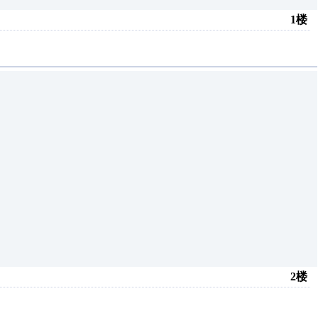
1楼
2楼