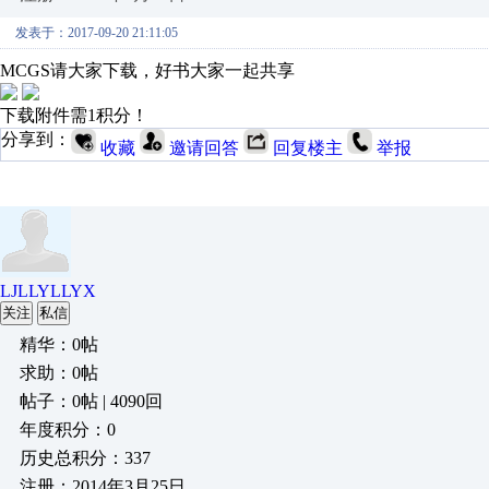
发表于：2017-09-20 21:11:05
MCGS请大家下载，好书大家一起共享
下载附件需1积分！
分享到：
收藏
邀请回答
回复楼主
举报
LJLLYLLYX
关注
私信
精华：0帖
求助：0帖
帖子：0帖 | 4090回
年度积分：0
历史总积分：337
注册：2014年3月25日