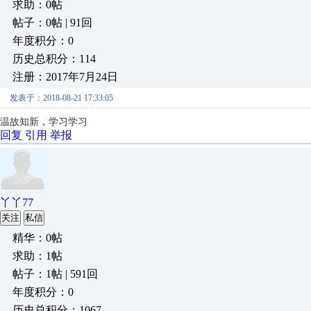
求助：0帖
帖子：0帖 | 91回
年度积分：0
历史总积分：114
注册：2017年7月24日
发表于：2018-08-21 17:33:05
温故知新，学习学习
回复
引用
举报
丫丫77
关注
私信
精华：0帖
求助：1帖
帖子：1帖 | 591回
年度积分：0
历史总积分：1067