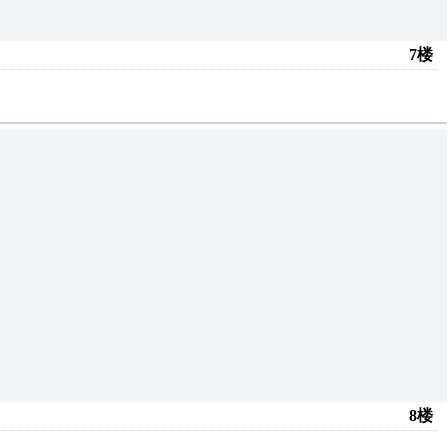
7楼
8楼