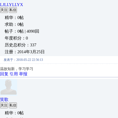
LJLLYLLYX
关注
私信
精华：0帖
求助：0帖
帖子：0帖 | 4090回
年度积分：0
历史总积分：337
注册：2014年3月25日
发表于：2018-05-22 22:56:13
温故知新，学习学习
回复
引用
举报
笑歌
关注
私信
精华：0帖