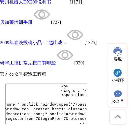
安川机器人DX200说明书
[1171]
贝加莱培训手册
[727]
2009年春晚投稿小品：“赵山戏...
[1325]
客服
研华工控机常见接口有哪些
[920]
官方公众号
智造工程师
小程序
公众号