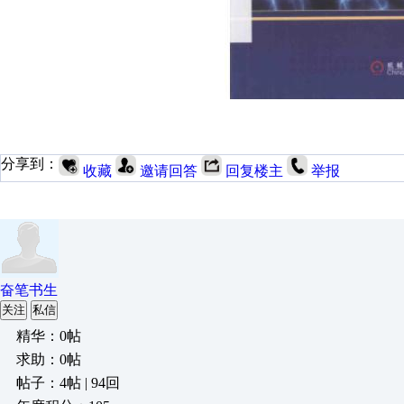
分享到：
收藏
邀请回答
回复楼主
举报
奋笔书生
关注
私信
精华：0帖
求助：0帖
帖子：4帖 | 94回