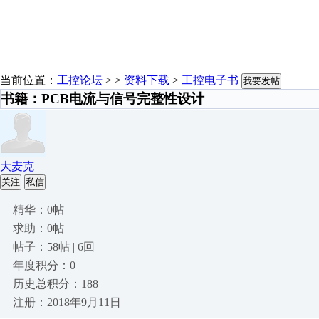
当前位置：
工控论坛
> >
资料下载
>
工控电子书
我要发帖
书籍：PCB电流与信号完整性设计
大麦克
关注
私信
精华：0帖
求助：0帖
帖子：58帖 | 6回
年度积分：0
历史总积分：188
注册：2018年9月11日