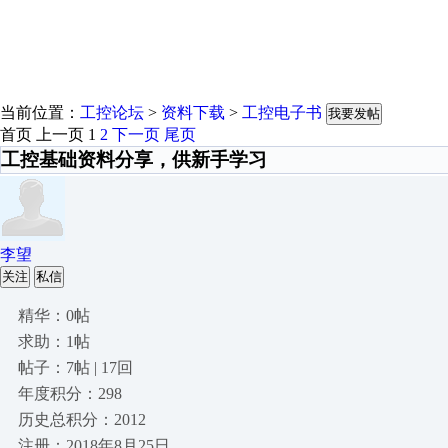
当前位置：
工控论坛
>
资料下载
>
工控电子书
我要发帖
首页
上一页
1
2
下一页
尾页
工控基础资料分享，供新手学习
李望
关注
私信
精华：0帖
求助：1帖
帖子：7帖 | 17回
年度积分：298
历史总积分：2012
注册：2018年8月25日