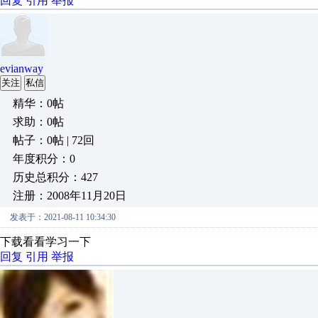
回复
引用
举报
evianway
关注
私信
精华：0帖
求助：0帖
帖子：0帖 | 72回
年度积分：0
历史总积分：427
注册：2008年11月20日
发表于：2021-08-11 10:34:30
下载看看学习一下
回复
引用
举报