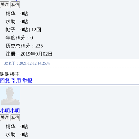
关注
私信
精华：0帖
求助：0帖
帖子：0帖 | 12回
年度积分：0
历史总积分：235
注册：2019年9月02日
发表于：2021-12-12 14:25:47
谢谢楼主
回复
引用
举报
小明小明
关注
私信
精华：0帖
求助：0帖