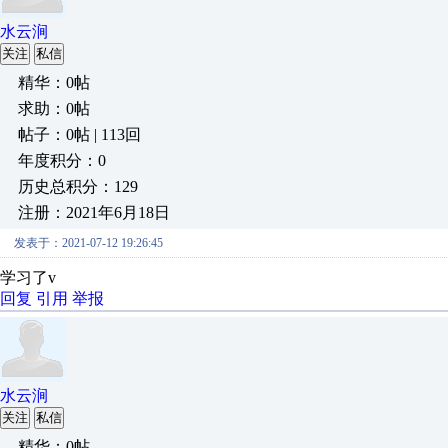
水云涧
关注
私信
精华：0帖
求助：0帖
帖子：0帖 | 113回
年度积分：0
历史总积分：129
注册：2021年6月18日
发表于：2021-07-12 19:26:45
学习了v
回复
引用
举报
水云涧
关注
私信
精华：0帖