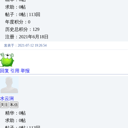
求助：0帖
帖子：0帖 | 113回
年度积分：0
历史总积分：129
注册：2021年6月18日
发表于：2021-07-12 19:26:54
回复
引用
举报
水云涧
关注
私信
精华：0帖
求助：0帖
帖子：0帖 | 113回