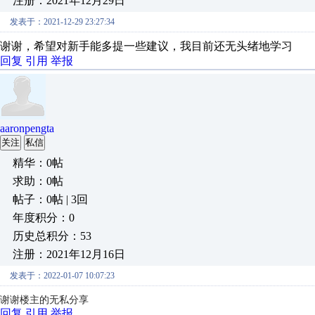
注册：2021年12月29日
发表于：2021-12-29 23:27:34
谢谢，希望对新手能多提一些建议，我目前还无头绪地学习
回复
引用
举报
aaronpengta
关注
私信
精华：0帖
求助：0帖
帖子：0帖 | 3回
年度积分：0
历史总积分：53
注册：2021年12月16日
发表于：2022-01-07 10:07:23
谢谢楼主的无私分享
回复
引用
举报