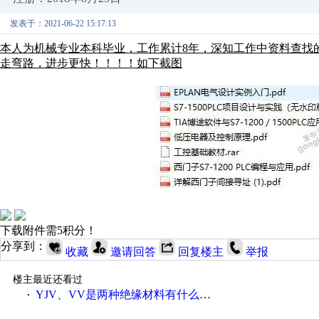
发表于：2021-06-22 15:17:13
本人为机械专业本科毕业，工作累计8年，深知工作中资料查找
走弯路，进步更快！！！！如下截图
下载附件需5积分！
分享到：
收藏
邀请回答
回复楼主
举报
楼主最近还看过
YJV、VV是两种绝缘材料有什么不同
·