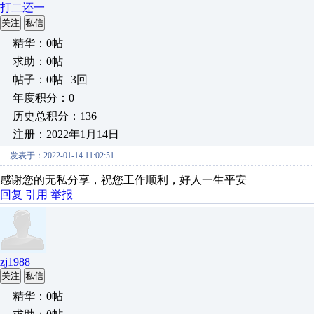
打二还一
关注
私信
精华：0帖
求助：0帖
帖子：0帖 | 3回
年度积分：0
历史总积分：136
注册：2022年1月14日
发表于：2022-01-14 11:02:51
感谢您的无私分享，祝您工作顺利，好人一生平安
回复
引用
举报
zj1988
关注
私信
精华：0帖