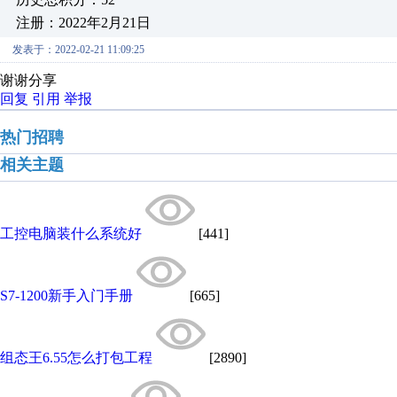
注册：2022年2月21日
发表于：2022-02-21 11:09:25
谢谢分享
回复
引用
举报
热门招聘
相关主题
工控电脑装什么系统好
[441]
S7-1200新手入门手册
[665]
组态王6.55怎么打包工程
[2890]