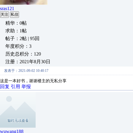
sras121
关注
私信
精华：0帖
求助：1帖
帖子：2帖 | 95回
年度积分：3
历史总积分：120
注册：2021年8月30日
发表于：2021-09-02 10:40:17
这是一本好书，谢谢楼主的无私分享
回复
引用
举报
wuwang188