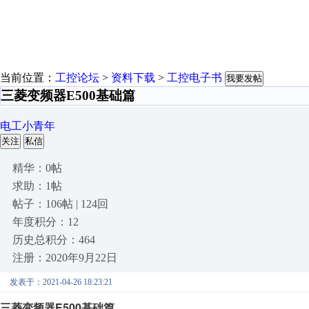
当前位置：
工控论坛
>
资料下载
>
工控电子书
我要发帖
三菱变频器E500基础篇
电工小青年
关注
私信
精华：0帖
求助：1帖
帖子：106帖 | 124回
年度积分：12
历史总积分：464
注册：2020年9月22日
发表于：2021-04-26 18:23:21
三菱变频器E500基础篇