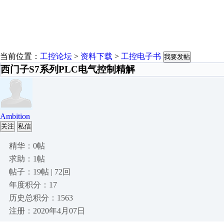
当前位置：
工控论坛
>
资料下载
>
工控电子书
我要发帖
西门子S7系列PLC电气控制精解
Ambition
关注
私信
精华：0帖
求助：1帖
帖子：19帖 | 72回
年度积分：17
历史总积分：1563
注册：2020年4月07日