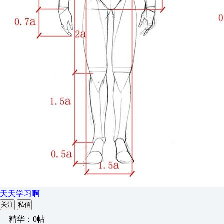
天天学习啊
关注
私信
精华：0帖