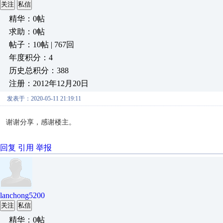
关注
私信
精华：0帖
求助：0帖
帖子：10帖 | 767回
年度积分：4
历史总积分：388
注册：2012年12月20日
发表于：2020-05-11 21:19:11
谢谢分享，感谢楼主。
回复
引用
举报
lanchong5200
关注
私信
精华：0帖