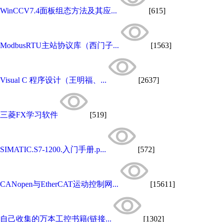
WinCCV7.4面板组态方法及其应...
[615]
ModbusRTU主站协议库（西门子...
[1563]
Visual C 程序设计（王明福、...
[2637]
三菱FX学习软件
[519]
SIMATIC.S7-1200.入门手册.p...
[572]
CANopen与EtherCAT运动控制网...
[15611]
自己收集的万本工控书籍(链接...
[1302]