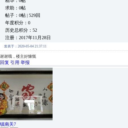
精华：0帖
求助：0帖
帖子：0帖 | 529回
年度积分：0
历史总积分：52
注册：2017年11月28日
发表于：2020-05-04 21:37:11
谢谢哦，楼主好慷慨
回复
引用
举报
镇南关7