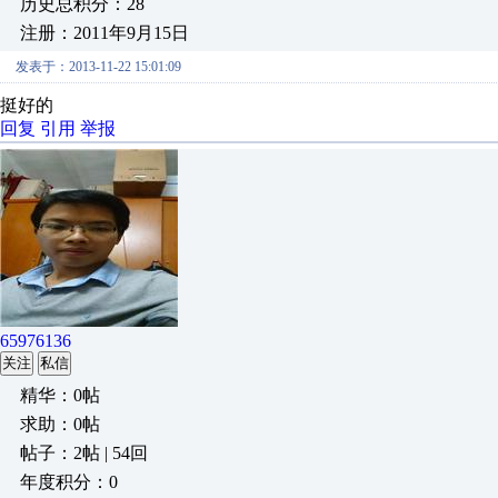
历史总积分：28
注册：2011年9月15日
发表于：2013-11-22 15:01:09
挺好的
回复
引用
举报
65976136
关注
私信
精华：0帖
求助：0帖
帖子：2帖 | 54回
年度积分：0