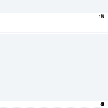
4楼
5楼