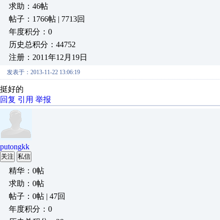
求助：46帖
帖子：1766帖 | 7713回
年度积分：0
历史总积分：44752
注册：2011年12月19日
发表于：2013-11-22 13:06:19
挺好的
回复
引用
举报
putongkk
关注
私信
精华：0帖
求助：0帖
帖子：0帖 | 47回
年度积分：0