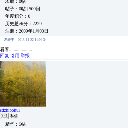
求助：0帖
帖子：0帖 | 500回
年度积分：0
历史总积分：2229
注册：2009年1月03日
发表于：2013-11-22 11:04:34
看看....................
回复
引用
举报
sdzhibohui
关注
私信
精华：5帖