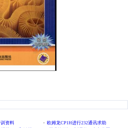
培训资料
欧姆龙CP1H进行232通讯求助
·