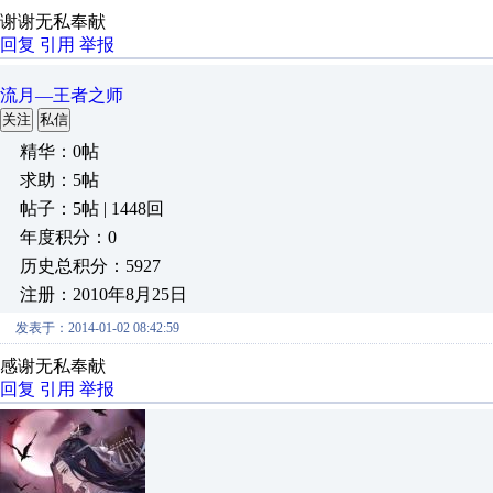
谢谢无私奉献
回复
引用
举报
流月—王者之师
关注
私信
精华：0帖
求助：5帖
帖子：5帖 | 1448回
年度积分：0
历史总积分：5927
注册：2010年8月25日
发表于：2014-01-02 08:42:59
感谢无私奉献
回复
引用
举报