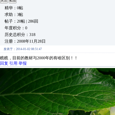
关注
私信
精华：0帖
求助：3帖
帖子：20帖 | 286回
年度积分：0
历史总积分：318
注册：2008年11月28日
发表于：2014-01-02 08:51:47
瞧瞧，目前的教材与2000年的有啥区别！！
回复
引用
举报