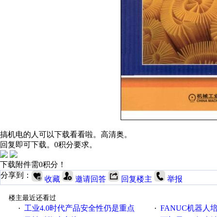
搞机电的人可以下载看看啦。高清奥。
回复即可下载。0积分要求。
下载附件需0积分！
分享到：
收藏
邀请回答
回复楼主
举报
楼主最近还看过
工业4.0时代产品安全性仍是重点
FANUC机器人
·
·