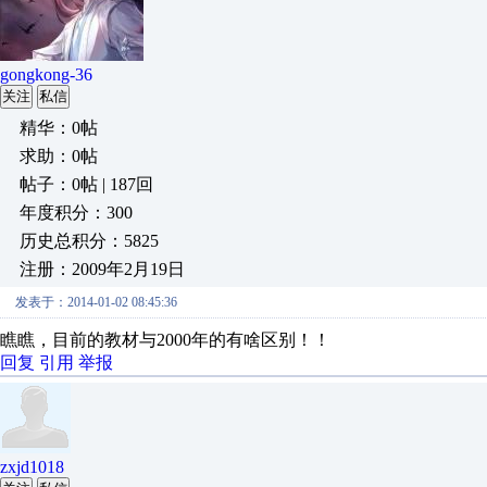
gongkong-36
关注
私信
精华：0帖
求助：0帖
帖子：0帖 | 187回
年度积分：300
历史总积分：5825
注册：2009年2月19日
发表于：2014-01-02 08:45:36
瞧瞧，目前的教材与2000年的有啥区别！！
回复
引用
举报
zxjd1018