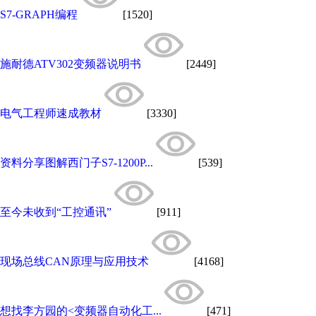
S7-GRAPH编程
[1520]
施耐德ATV302变频器说明书
[2449]
电气工程师速成教材
[3330]
资料分享图解西门子S7-1200P...
[539]
至今未收到“工控通讯”
[911]
现场总线CAN原理与应用技术
[4168]
想找李方园的<变频器自动化工...
[471]