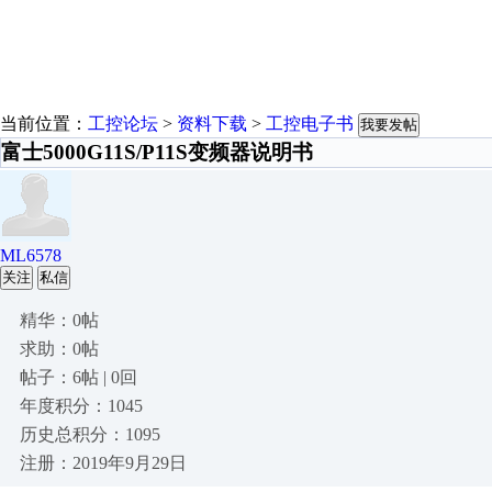
当前位置：
工控论坛
>
资料下载
>
工控电子书
我要发帖
富士5000G11S/P11S变频器说明书
ML6578
关注
私信
精华：0帖
求助：0帖
帖子：6帖 | 0回
年度积分：1045
历史总积分：1095
注册：2019年9月29日