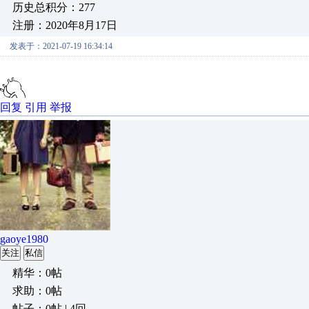
历史总积分：277
注册：2020年8月17日
发表于：2021-07-19 16:34:14
回复
引用
举报
gaoye1980
关注
私信
精华：0帖
求助：0帖
帖子：0帖 | 4回