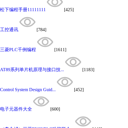
松下编程手册11111111
[425]
工控通讯
[784]
三菱PLC千例编程
[1611]
AT89系列单片机原理与接口技...
[1183]
Control System Design Guid...
[452]
电子元器件大全
[600]