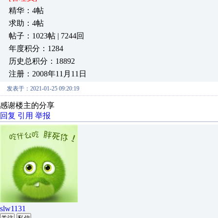
精华：4帖
求助：4帖
帖子：1023帖 | 7244回
年度积分：1284
历史总积分：18892
注册：2008年11月11日
发表于：2021-01-25 09:20:19
感谢楼主的分享
回复
引用
举报
slw1131