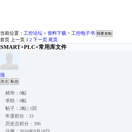
当前位置：
工控论坛
>
资料下载
>
工控电子书
我要发帖
首页
上一页
1
2
下一页
尾页
SMART+PLC+常用库文件
强
关注
私信
精华：0帖
求助：0帖
帖子：2帖 | 1回
年度积分：33
历史总积分：396
注册：2016年9月18日