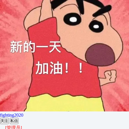
fighting2020
关注
私信
[管理员]