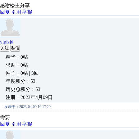
感谢楼主分享
回复
引用
举报
ytplzjd
关注
私信
精华：0帖
求助：0帖
帖子：0帖 | 3回
年度积分：53
历史总积分：53
注册：2023年4月09日
发表于：2023-04-09 16:17:29
需要
回复
引用
举报