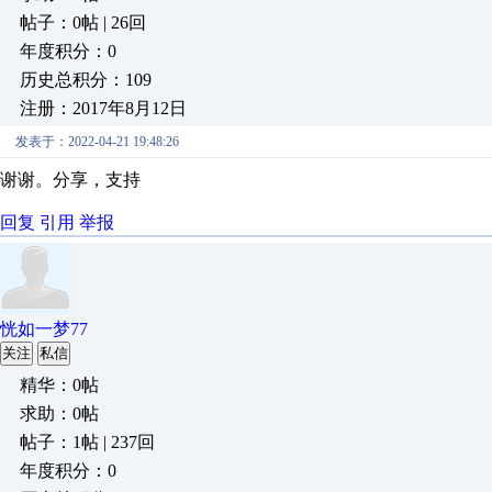
帖子：0帖 | 26回
年度积分：0
历史总积分：109
注册：2017年8月12日
发表于：2022-04-21 19:48:26
谢谢。分享，支持
回复
引用
举报
恍如一梦77
关注
私信
精华：0帖
求助：0帖
帖子：1帖 | 237回
年度积分：0