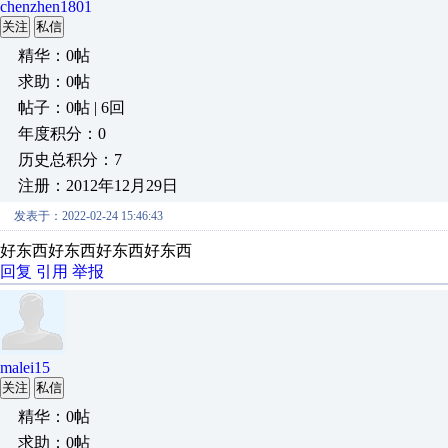
chenzhen1801
关注
私信
精华：0帖
求助：0帖
帖子：0帖 | 6回
年度积分：0
历史总积分：7
注册：2012年12月29日
发表于：2022-02-24 15:46:43
好东西
好东西
好东西
好东西
回复
引用
举报
malei15
关注
私信
精华：0帖
求助：0帖