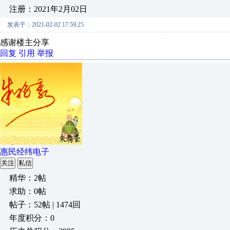
注册：2021年2月02日
发表于：2021-02-02 17:59:25
感谢楼主分享
回复
引用
举报
惠民经纬电子
关注
私信
精华：2帖
求助：0帖
帖子：52帖 | 1474回
年度积分：0