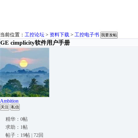
当前位置：
工控论坛
>
资料下载
>
工控电子书
我要发帖
GE cimplicity软件用户手册
Ambition
关注
私信
精华：0帖
求助：1帖
帖子：19帖 | 72回