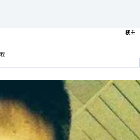
楼主
教程