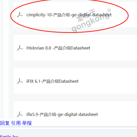
回复
引用
举报
Smile-lyc