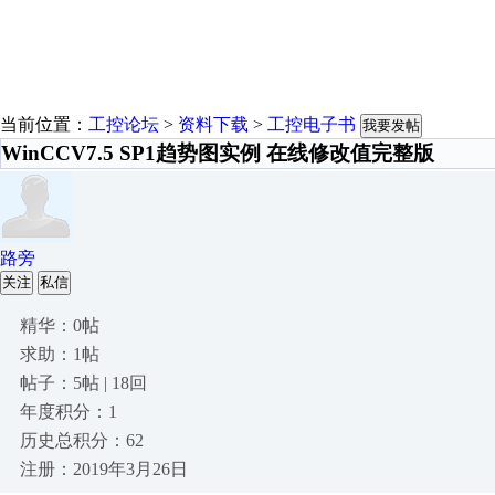
当前位置：
工控论坛
>
资料下载
>
工控电子书
我要发帖
WinCCV7.5 SP1趋势图实例 在线修改值完整版
路旁
关注
私信
精华：0帖
求助：1帖
帖子：5帖 | 18回
年度积分：1
历史总积分：62
注册：2019年3月26日