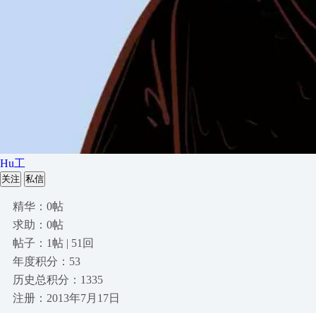
Hu工
关注
私信
精华：0帖
求助：0帖
帖子：1帖 | 51回
年度积分：53
历史总积分：1335
注册：2013年7月17日