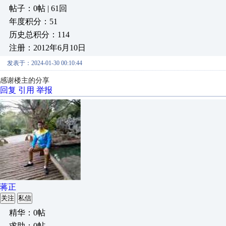
帖子：0帖 | 61回
年度积分：51
历史总积分：114
注册：2012年6月10日
发表于：2024-01-30 00:10:44
感谢楼主的分享
回复
引用
举报
蒋正
关注
私信
精华：0帖
求助：0帖