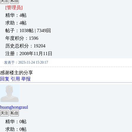
关注
私信
[管理员]
精华：4帖
求助：4帖
帖子：1038帖 | 7349回
年度积分：1596
历史总积分：19204
注册：2008年11月11日
发表于：2023-11-24 15:20:17
感谢楼主的分享
回复
引用
举报
huanghongraul
关注
私信
精华：0帖
求助：0帖