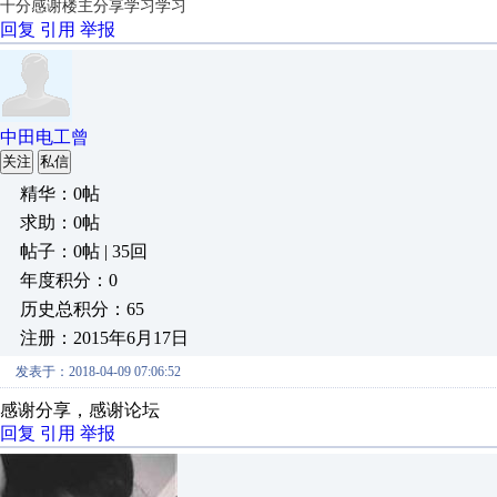
十分感谢楼主分享学习学习
回复
引用
举报
中田电工曾
关注
私信
精华：0帖
求助：0帖
帖子：0帖 | 35回
年度积分：0
历史总积分：65
注册：2015年6月17日
发表于：2018-04-09 07:06:52
感谢分享，感谢论坛
回复
引用
举报