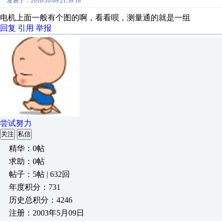
发表于：2016-10-09 21:59:18
电机上面一般有个图的啊，看看呗，测量通的就是一组
回复
引用
举报
尝试努力
关注
私信
精华：0帖
求助：0帖
帖子：5帖 | 632回
年度积分：731
历史总积分：4246
注册：2003年5月09日