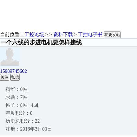
当前位置：
工控论坛
> >
资料下载
>
工控电子书
我要发帖
一个六线的步进电机要怎样接线
15989745602
关注
私信
精华：0帖
求助：7帖
帖子：8帖 | 4回
年度积分：0
历史总积分：22
注册：2016年3月03日