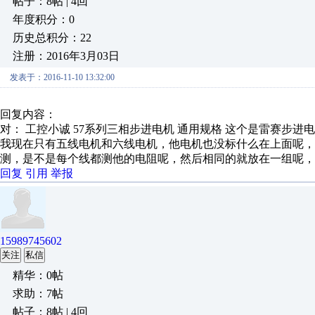
帖子：8帖 | 4回
年度积分：0
历史总积分：22
注册：2016年3月03日
发表于：2016-11-10 13:32:00
回复内容：
对： 工控小诚
57系列三相步进电机 通用规格 这个是雷赛步进电机
我现在只有五线电机和六线电机，他电机也没标什么在上面呢，
测，是不是每个线都测他的电阻呢，然后相同的就放在一组呢，
回复
引用
举报
15989745602
关注
私信
精华：0帖
求助：7帖
帖子：8帖 | 4回