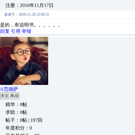
注册：2016年11月17日
发表于：2016-11-20 22:06:55
是的，有说明书。。。。。。
回复
引用
举报
A范德萨
关注
私信
精华：0帖
求助：0帖
帖子：0帖 | 197回
年度积分：0