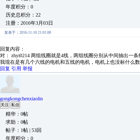
年度积分：0
历史总积分：22
注册：2016年3月03日
发表于：2016-11-10 21:01:08
回复内容：
对： zhyi0214
两组线圈就是4线，两组线圈分别从中间抽出一条线就
我现在是有几个六线的电机和五线的电机，电机上也没标什么数
回复
引用
举报
gongkongchenxiaolin
关注
私信
精华：0帖
求助：0帖
帖子：1帖 | 53回
年度积分：0