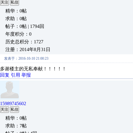
关注
私信
精华：0帖
求助：0帖
帖子：0帖 | 1794回
年度积分：0
历史总积分：1727
注册：2014年8月31日
发表于：2016-10-10 21:00:23
多谢楼主的无私奉献！！！！！
回复
引用
举报
15989745602
关注
私信
精华：0帖
求助：7帖