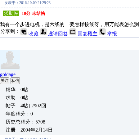
发表于：2016-10-09 21:29:28
求助帖
10分-未结帖
我有一个步进电机，是六线的，要怎样接线呀，用万能表怎么测
分享到：
收藏
邀请回答
回复楼主
举报
goldage
关注
私信
精华：0帖
求助：0帖
帖子：4帖 | 2902回
年度积分：0
历史总积分：5708
注册：2004年2月14日