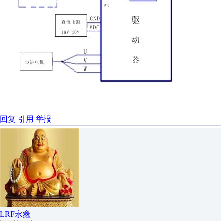
回复
引用
举报
LRF永鑫