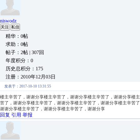
niswodz
关注
私信
精华：0帖
求助：0帖
帖子：2帖 | 307回
年度积分：0
历史总积分：175
注册：2010年12月03日
发表于：2017-10-10 13:31:55
楼主辛苦了，谢谢分享
楼主辛苦了，谢谢分享
楼主辛苦了，谢谢分享
楼主
苦了，谢谢分享
楼主辛苦了，谢谢分享
楼主辛苦了，谢谢分享
楼主辛苦了
谢谢分享
楼主辛苦了，谢谢分享
楼主辛苦了，谢谢分享
回复
引用
举报