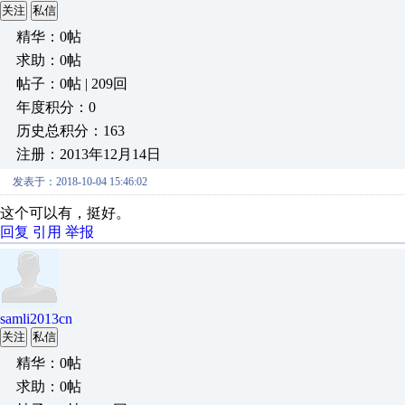
关注
私信
精华：0帖
求助：0帖
帖子：0帖 | 209回
年度积分：0
历史总积分：163
注册：2013年12月14日
发表于：2018-10-04 15:46:02
这个可以有，挺好。
回复
引用
举报
samli2013cn
关注
私信
精华：0帖
求助：0帖