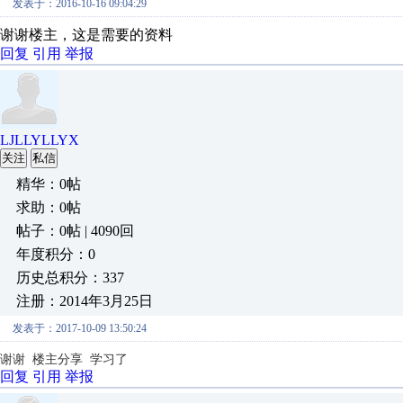
发表于：2016-10-16 09:04:29
谢谢楼主，这是需要的资料
回复
引用
举报
LJLLYLLYX
关注
私信
精华：0帖
求助：0帖
帖子：0帖 | 4090回
年度积分：0
历史总积分：337
注册：2014年3月25日
发表于：2017-10-09 13:50:24
谢谢 楼主分享 学习了
回复
引用
举报