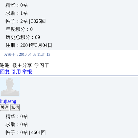
精华：0帖
求助：1帖
帖子：2帖 | 3025回
年度积分：0
历史总积分：89
注册：2004年3月04日
发表于：2016-04-09 11:34:13
谢谢 楼主分享 学习了
回复
引用
举报
liujiseng
关注
私信
精华：0帖
求助：0帖
帖子：0帖 | 4661回