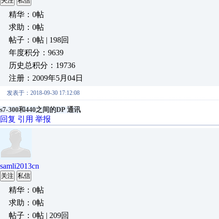
关注
私信
精华：0帖
求助：0帖
帖子：0帖 | 198回
年度积分：9639
历史总积分：19736
注册：2009年5月04日
发表于：2018-09-30 17:12:08
s7-300和440之间的DP 通讯
回复
引用
举报
samli2013cn
关注
私信
精华：0帖
求助：0帖
帖子：0帖 | 209回