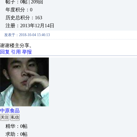
帖子：0帖 | 209回
年度积分：0
历史总积分：163
注册：2013年12月14日
发表于：2018-10-04 15:46:13
谢谢楼主分享。
回复
引用
举报
中原食品
关注
私信
精华：0帖
求助：0帖