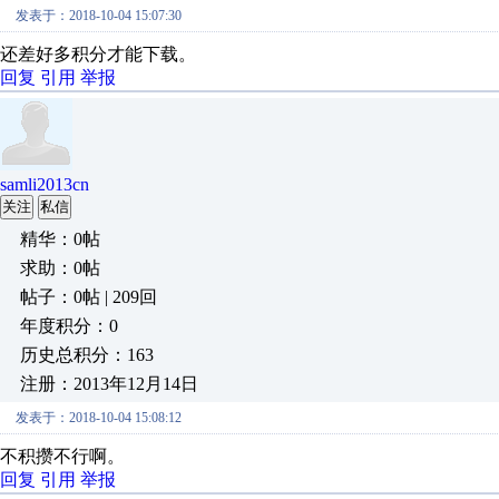
发表于：2018-10-04 15:07:30
还差好多积分才能下载。
回复
引用
举报
samli2013cn
关注
私信
精华：0帖
求助：0帖
帖子：0帖 | 209回
年度积分：0
历史总积分：163
注册：2013年12月14日
发表于：2018-10-04 15:08:12
不积攒不行啊。
回复
引用
举报