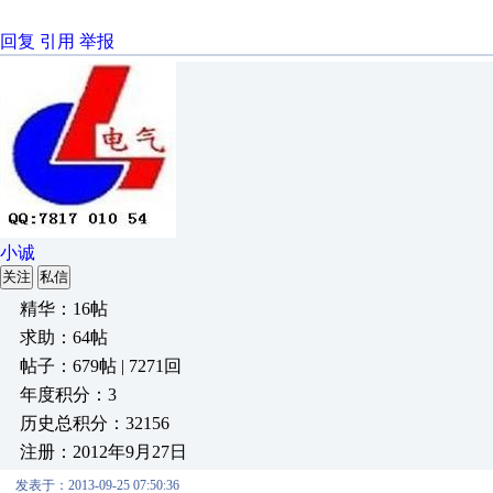
回复
引用
举报
小诚
关注
私信
精华：16帖
求助：64帖
帖子：679帖 | 7271回
年度积分：3
历史总积分：32156
注册：2012年9月27日
发表于：2013-09-25 07:50:36