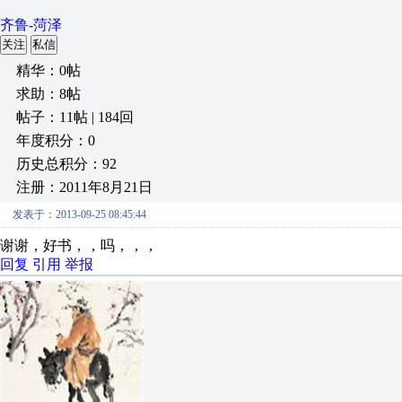
齐鲁-菏泽
关注
私信
精华：0帖
求助：8帖
帖子：11帖 | 184回
年度积分：0
历史总积分：92
注册：2011年8月21日
发表于：2013-09-25 08:45:44
谢谢，好书，，吗，，，
回复
引用
举报