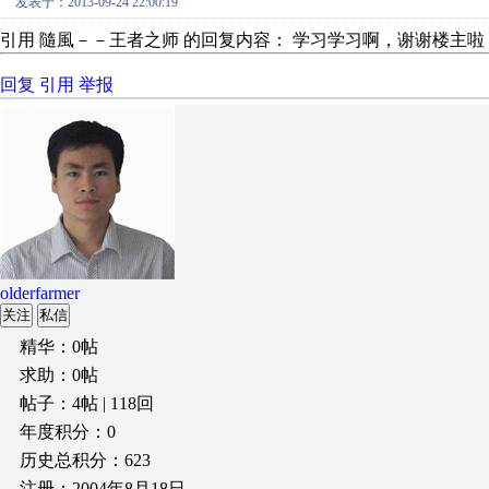
发表于：2013-09-24 22:00:19
引用 隨風－－王者之师 的回复内容： 学习学习啊，谢谢楼主啦
回复
引用
举报
olderfarmer
关注
私信
精华：0帖
求助：0帖
帖子：4帖 | 118回
年度积分：0
历史总积分：623
注册：2004年8月18日