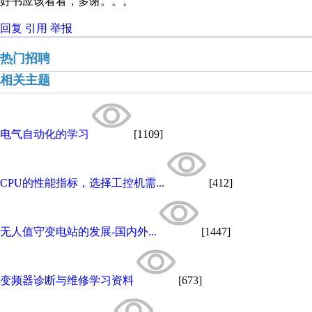
好书应该看看，多谢。。。
回复
引用
举报
热门招聘
相关主题
电气自动化的学习
[1109]
CPU的性能指标，选择工控机需...
[412]
无人值守变电站的发展-国内外...
[1447]
变频器诊断与维修学习资料
[673]