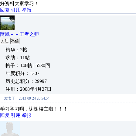
好资料大家学习！
回复
引用
举报
隨風－－王者之师
关注
私信
精华：2帖
求助：11帖
帖子：146帖 | 5530回
年度积分：1307
历史总积分：29997
注册：2008年4月27日
发表于：2013-09-24 20:54:54
学习学习啊，谢谢楼主啦！！！
回复
引用
举报