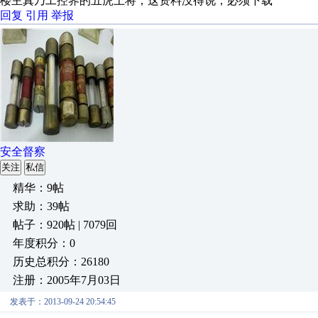
楼主真乃工控界的五虎上将，这资料没得说，必须下载
回复
引用
举报
安全督察
关注
私信
精华：9帖
求助：39帖
帖子：920帖 | 7079回
年度积分：0
历史总积分：26180
注册：2005年7月03日
发表于：2013-09-24 20:54:45