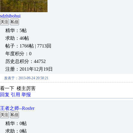
sdzhibohui
关注
私信
精华：5帖
求助：46帖
帖子：1766帖 | 7713回
年度积分：0
历史总积分：44752
注册：2011年12月19日
发表于：2013-09-24 20:58:21
看一下 楼主厉害
回复
引用
举报
王者之师--Rosfer
关注
私信
精华：0帖
求助：0帖