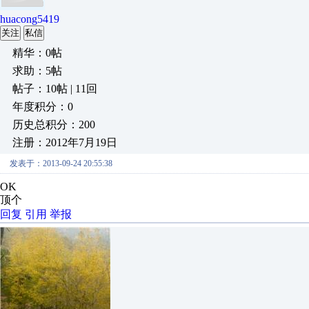
huacong5419
关注
私信
精华：0帖
求助：5帖
帖子：10帖 | 11回
年度积分：0
历史总积分：200
注册：2012年7月19日
发表于：2013-09-24 20:55:38
OK
顶个
回复
引用
举报