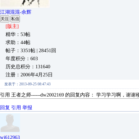
江湖混混-余辉
关注
私信
[版主]
精华：53帖
求助：44帖
帖子：3351帖 | 28451回
年度积分：603
历史总积分：131640
注册：2006年4月25日
发表于：2013-09-25 08:47:43
引用 王者之师------dw2002169 的回复内容： 学习学习啊，
回复
引用
举报
wj612963