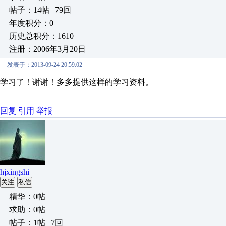
帖子：14帖 | 79回
年度积分：0
历史总积分：1610
注册：2006年3月20日
发表于：2013-09-24 20:59:02
学习了！谢谢！多多提供这样的学习资料。
回复
引用
举报
hjxingshi
关注
私信
精华：0帖
求助：0帖
帖子：1帖 | 7回