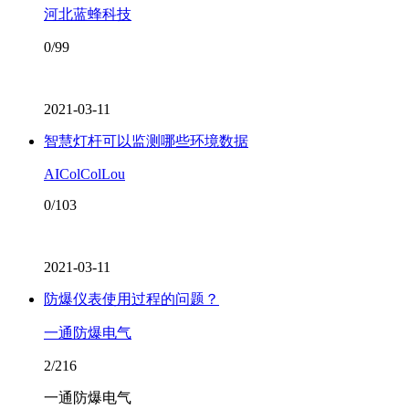
河北蓝蜂科技
0/99
2021-03-11
智慧灯杆可以监测哪些环境数据
AIColColLou
0/103
2021-03-11
防爆仪表使用过程的问题？
一通防爆电气
2/216
一通防爆电气