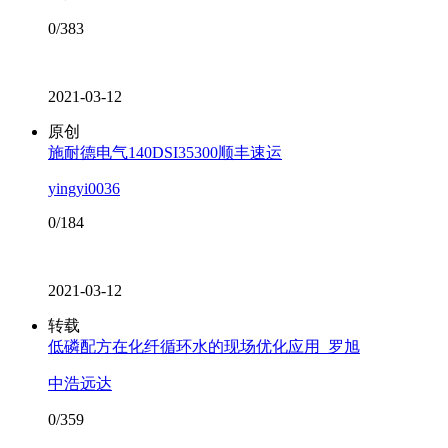
0/383
2021-03-12
原创
施耐德电气140DSI35300顺丰速运
yingyi0036
0/184
2021-03-12
转载
低磷配方在化纤循环水的现场优化应用_罗旭
中浩远达
0/359