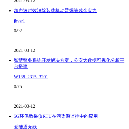
2021-03-12
超声波时效消除装载机动臂焊缝残余应力
jhvsr1
0/92
2021-03-12
智慧警务系统开发解决方案，公安大数据可视化分析平
台搭建
W138_2315_3201
0/75
2021-03-12
5G环保数采仪RTU在污染源监控中的应用
爱陆通无线