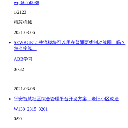
wqf66550088
1/2123
精芯机械
2021-03-06
SEWBGE1.5整流模块可以用在普通两线制动线圈上吗？
怎么接线。
ABB学习
0/732
2021-03-06
平安智慧社区综合管理平台开发方案，老旧小区改造
W138_2315_3201
0/90