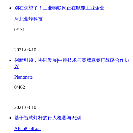
别在观望了！工业物联网正在赋能工业企业
河北蓝蜂科技
0/131
2021-03-10
创新引领，协同发展|中控技术与英威腾签订战略合作协
议
Plantmate
0/462
2021-03-10
基于智慧灯杆的行人检测与识别
AIColColLou