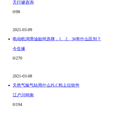
天行健咨询
0/98
2021-03-09
电动机润滑油如何选择，1、2、3#有什么区别？
今生缘
0/270
2021-03-08
天然气输气站用什么PLC和上位软件
江户川柯南
0/194