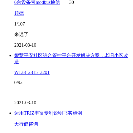
6台设备带modbus通信
30
超德
1/107
来迟了
2021-03-10
智慧平安社区综合管控平台开发解决方案，老旧小区改
造
W138_2315_3201
0/92
2021-03-10
运用TRIZ丰富专利说明书实施例
天行健咨询