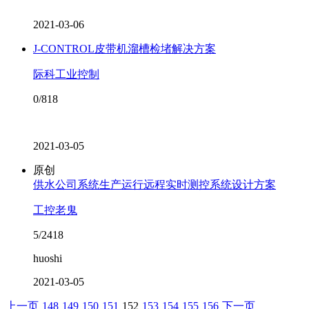
2021-03-06
J-CONTROL皮带机溜槽检堵解决方案
际科工业控制
0/818
2021-03-05
原创
供水公司系统生产运行远程实时测控系统设计方案
工控老鬼
5/2418
huoshi
2021-03-05
上一页
148
149
150
151
152
153
154
155
156
下一页