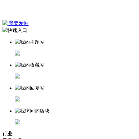
我要发帖
快速入口
我的主题帖
我的收藏帖
我的回复帖
我访问的版块
行业