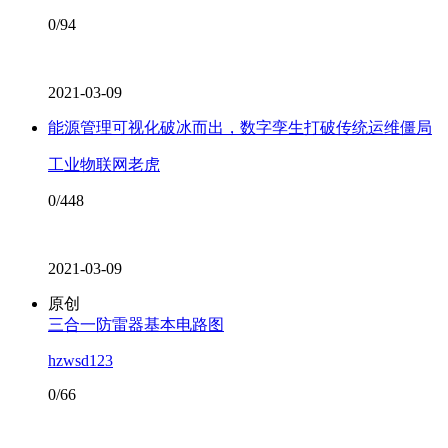
0/94
2021-03-09
能源管理可视化破冰而出，数字孪生打破传统运维僵局
工业物联网老虎
0/448
2021-03-09
原创
三合一防雷器基本电路图
hzwsd123
0/66