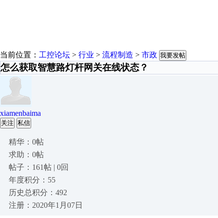
当前位置：
工控论坛
>
行业
>
流程制造
>
市政
我要发帖
怎么获取智慧路灯杆网关在线状态？
xiamenbaima
关注
私信
精华：0帖
求助：0帖
帖子：161帖 | 0回
年度积分：55
历史总积分：492
注册：2020年1月07日