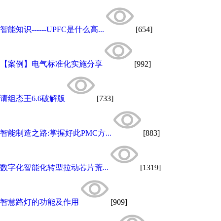
智能知识------UPFC是什么高...
[654]
【案例】电气标准化实施分享
[992]
请组态王6.6破解版
[733]
智能制造之路:掌握好此PMC方...
[883]
数字化智能化转型拉动芯片荒...
[1319]
智慧路灯的功能及作用
[909]