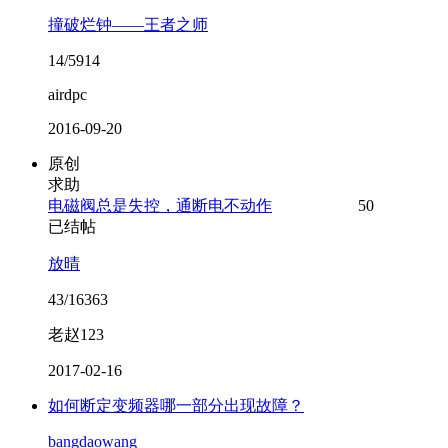
撞破烂钟——王者之师
14/5914
airdpc
2016-09-20
原创
求助
电磁阀总是失控，通断电不动作
50
已结帖
放晴
43/16363
老赵123
2017-02-16
如何断定变频器哪一部分出现故障？
bangdaowang