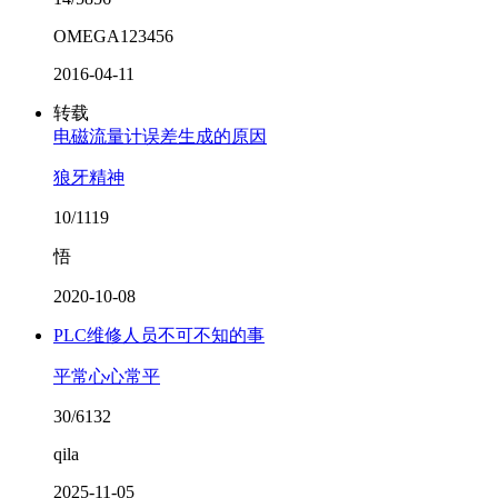
OMEGA123456
2016-04-11
转载
电磁流量计误差生成的原因
狼牙精神
10/1119
悟
2020-10-08
PLC维修人员不可不知的事
平常心心常平
30/6132
qila
2025-11-05