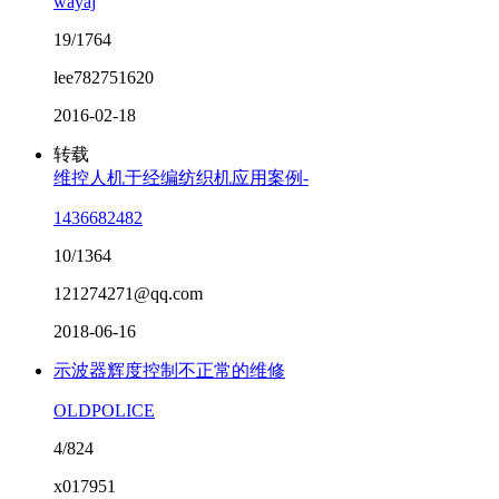
wayaj
19/1764
lee782751620
2016-02-18
转载
维控人机于经编纺织机应用案例-
1436682482
10/1364
121274271@qq.com
2018-06-16
示波器辉度控制不正常的维修
OLDPOLICE
4/824
x017951