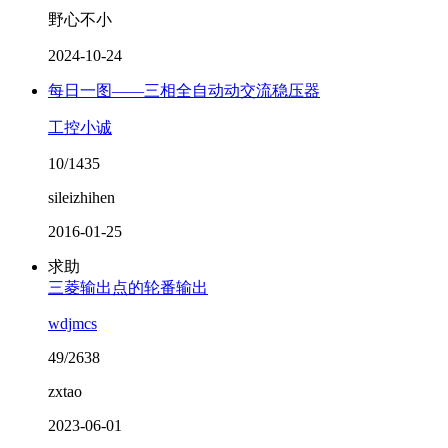
野心不小
2024-10-24
每日一图——三相全自动动交流稳压器
工控小诚
10/1435
sileizhihen
2016-01-25
求助
三菱输出点的轮番输出
wdjmcs
49/2638
zxtao
2023-06-01