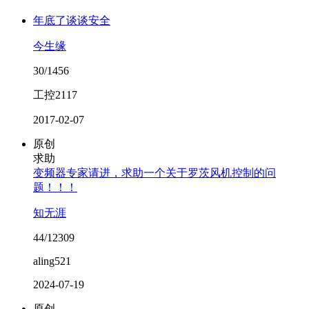
年底了谈谈安全
今生缘
30/1456
工控2117
2017-02-07
原创
求助
变频器专家请进，求助一个关于罗茨风机控制的问
题！！！
知无涯
44/12309
aling521
2024-07-19
原创