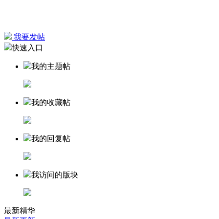
我要发帖
快速入口
我的主题帖
我的收藏帖
我的回复帖
我访问的版块
最新精华