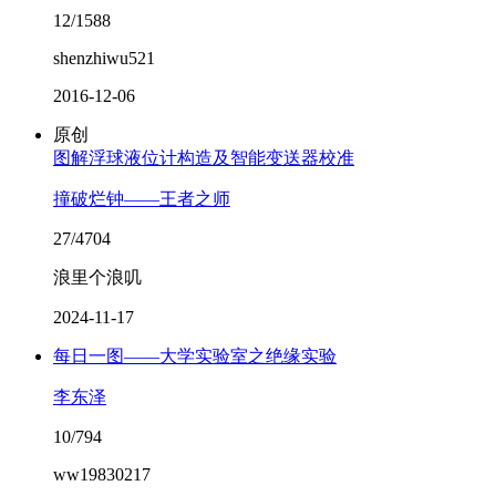
12/1588
shenzhiwu521
2016-12-06
原创
图解浮球液位计构造及智能变送器校准
撞破烂钟——王者之师
27/4704
浪里个浪叽
2024-11-17
每日一图——大学实验室之绝缘实验
李东泽
10/794
ww19830217