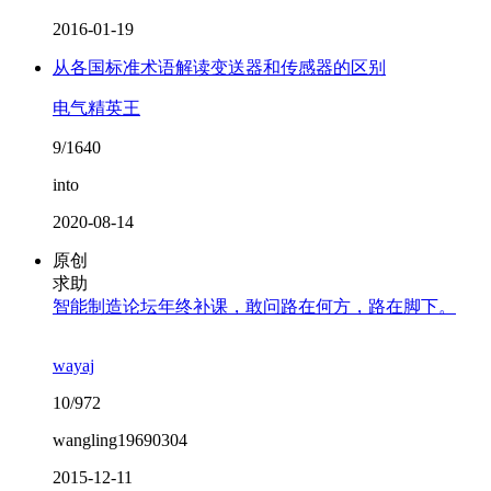
2016-01-19
从各国标准术语解读变送器和传感器的区别
电气精英王
9/1640
into
2020-08-14
原创
求助
智能制造论坛年终补课，敢问路在何方，路在脚下。
wayaj
10/972
wangling19690304
2015-12-11