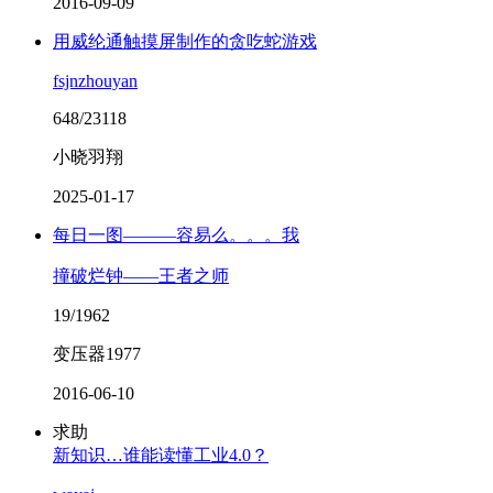
2016-09-09
用威纶通触摸屏制作的贪吃蛇游戏
fsjnzhouyan
648/23118
小晓羽翔
2025-01-17
每日一图———容易么。。。我
撞破烂钟——王者之师
19/1962
变压器1977
2016-06-10
求助
新知识…谁能读懂工业4.0？