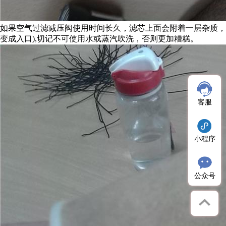
如果空气过滤减压阀使用时间长久，滤芯上面会附着一层杂质，
变成入口),切记不可使用水或蒸汽吹洗，否则更加糟糕。
客服
小程序
公众号