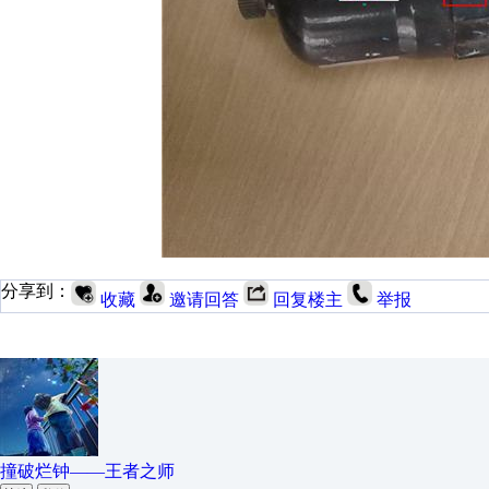
分享到：
收藏
邀请回答
回复楼主
举报
撞破烂钟——王者之师