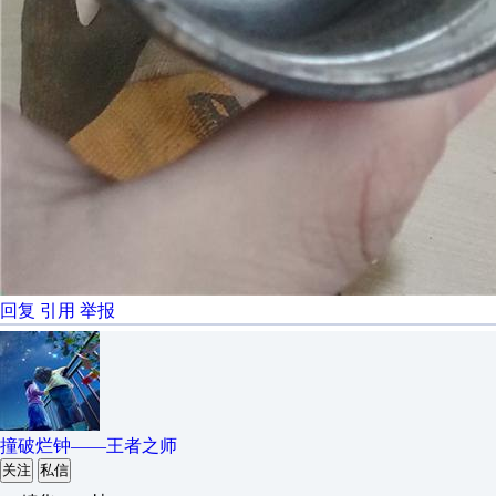
回复
引用
举报
撞破烂钟——王者之师
关注
私信