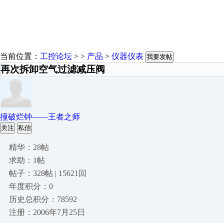
当前位置：
工控论坛
> >
产品
>
仪器仪表
我要发帖
再次拆卸空气过滤减压阀
撞破烂钟——王者之师
关注
私信
精华：28帖
求助：1帖
帖子：328帖 | 15621回
年度积分：0
历史总积分：78592
注册：2006年7月25日