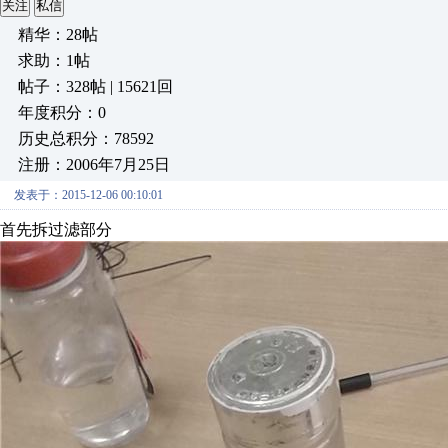
关注
私信
精华：28帖
求助：1帖
帖子：328帖 | 15621回
年度积分：0
历史总积分：78592
注册：2006年7月25日
发表于：2015-12-06 00:10:01
首先拆过滤部分