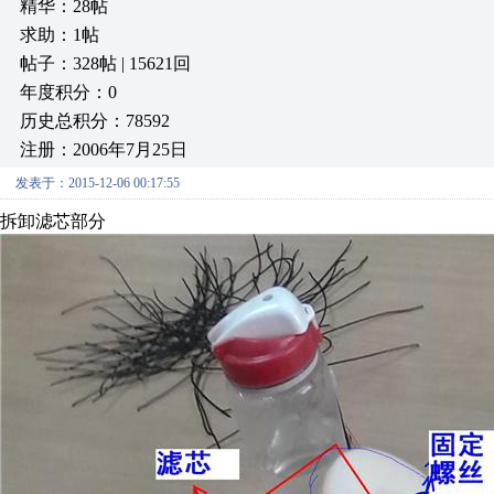
精华：28帖
求助：1帖
帖子：328帖 | 15621回
年度积分：0
历史总积分：78592
注册：2006年7月25日
发表于：2015-12-06 00:17:55
拆卸滤芯部分