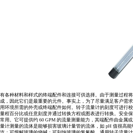
有各种材料和样式的终端配件和连接可供选择。由于测量过程将
成，因此它们是最重要的元件。事实上，为了尽量满足客户需
用环境所需的外壳或终端配件如何。转子流量计的刻度可进行
量程百分比或任意刻度并通过转换方程或图表进行转换。安全
常用。它可提供约 60 GPM 的流量测量能力，其端配件由金
量计测量的流体是能够损害玻璃计量管的流体，如 pH 值很高能够使玻
汽；可熔解玻璃的烧碱；可刻蚀玻璃的氢氟酸。通用转子流量计的主要