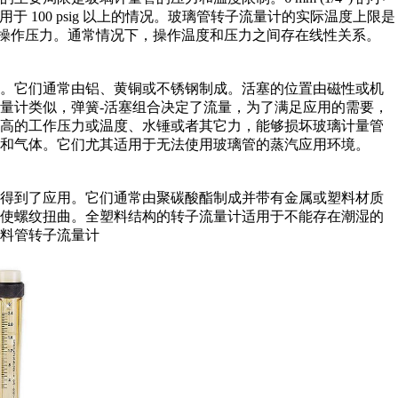
的大管适用于 100 psig 以上的情况。玻璃管转子流量计的实际温度上限是
量计的操作压力。通常情况下，操作温度和压力之间存在线性关系。
境。它们通常由铝、黄铜或不锈钢制成。活塞的位置由磁性或机
量计类似，弹簧-活塞组合决定了流量，为了满足应用的需要，
较高的工作压力或温度、水锤或者其它力，能够损坏玻璃计量管
和气体。它们尤其适用于无法使用玻璃管的蒸汽应用环境。
也得到了应用。它们通常由聚碳酸酯制成并带有金属或塑料材质
要使螺纹扭曲。全塑料结构的转子流量计适用于不能存在潮湿的
料管转子流量计