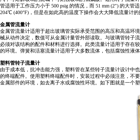
管适用于工作压力小于 500 psig 的情况，而 51 mm (2") 
204℃ (400°F)，但是在如此高的温度下操作会大大降低流
金属管流量计
金属管流量计适用于超出玻璃管实际承受范围的高压和高温环
械从动件决定，数值可从金属计量管外部读取。与玻璃管转子流
必须对该结构的配件和材料进行选择。此类流量计适用于存在
的环境。弹簧和活塞流量计适用于大多数流体，包括腐蚀性液体
塑料管转子流量计
由于成本低，抗冲击能力强，塑料管在某些转子流量计设计中
的终端配件。使用塑料终端配件时，安装过程中必须注意，不
金属部件的环境，如去离子水或腐蚀性环境。如下图就是一个塑