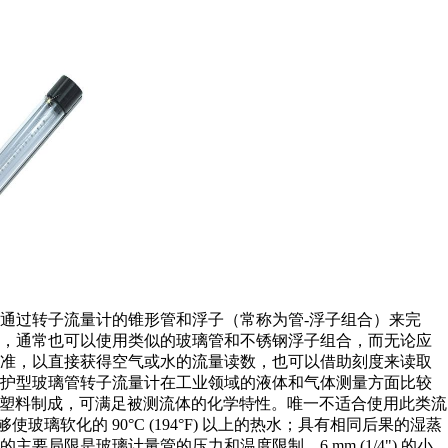
通过转子流量计的锥形管和浮子（常称为管-浮子组合）来完
求，通常也可以使用类似的玻璃管和不锈钢浮子组合，而无论应
校准，以直接获得空气或水的流量读数，也可以借助刻度来读取
保护型玻璃管转子流量计在工业领域的液体和气体测量方面比较
属或塑料制成，可满足被测流体的化学特性。唯一不适合使用此类流
璃软化的 90°C (194°F) 以上的热水；具有相同后果的湿蒸
局限是玻璃计量管的压力和温度限制。6 mm (1/4") 的小