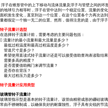
浮子在锥形管中的上下移动与流体流量及浮子与管壁之间的环
的地球引力相等时，浮子在管中达到一个稳定位置。流量的变
面积发生变化，直至到达一个位置，在这个位置各个力再次达
量都假定一个独一无二的位置。然而，值得注意的是，由于浮子
转子流量计选型
在选择转子流量计前，需要考虑的主要问题包括：
 流量计的最小流量和最大流量是多少？
最低过程温度和最高过程温度是多少？
管道尺寸是多少？
希望使用直读式转子流量计还是可以接受借助查询表读取结果
需要多高的精度？
是否需要借助阀门来调节流量？
是否存在背压？
最大过程压力是多少？
转子流量计应
用类型
玻璃管转子流量计
玻璃管指示型是基本的转子流量计。该管由精密成形的硼硅玻
常由不锈钢制成，以确保良好的耐腐蚀性。浮子具有尖锐的节流