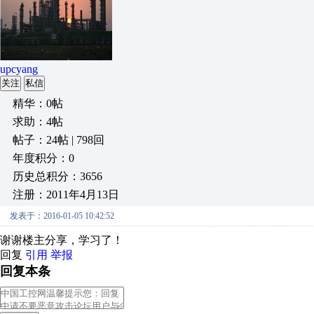
upcyang
关注
私信
精华：0帖
求助：4帖
帖子：24帖 | 798回
年度积分：0
历史总积分：3656
注册：2011年4月13日
发表于：2016-01-05 10:42:52
谢谢楼主分享，学习了！
回复
引用
举报
回复本条