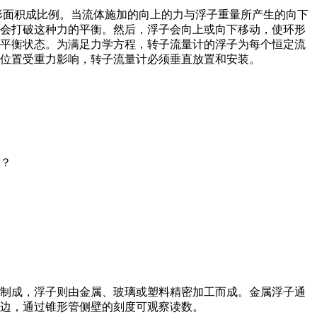
形面积成比例。当流体施加的向上的力与浮子重量所产生的向下
化会打破这种力的平衡。然后，浮子会向上或向下移动，使环形
到平衡状态。为满足力学方程，转子流量计的浮子为每个恒定流
位置受重力影响，转子流量计必须垂直放置和安装。
？
璃制成，浮子则由金属、玻璃或塑料精密加工而成。金属浮子通
边，通过锥形管侧壁的刻度可观察读数。