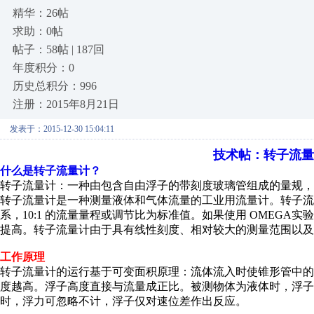
精华：26帖
求助：0帖
帖子：58帖 | 187回
年度积分：0
历史总积分：996
注册：2015年8月21日
发表于：2015-12-30 15:04:11
技术帖：转子流量
什么是转子流量计？
转子流量计：一种由包含自由浮子的带刻度玻璃管组成的量规，
转子流量计是一种测量液体和气体流量的工业用流量计。转子流
系，10:1 的流量量程或调节比为标准值。如果使用 OMEG
提高。转子流量计由于具有线性刻度、相对较大的测量范围以及
工作原理
转子流量计的运行基于可变面积原理：流体流入时使锥形管中
度越高。浮子高度直接与流量成正比。被测物体为液体时，浮子
时，浮力可忽略不计，浮子仅对速位差作出反应。