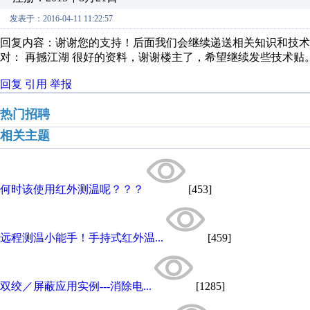
发表于：2016-04-11 11:22:57
回复内容：谢谢您的支持！后面我们会继续递送相关知识和技术
对： 再撼江湖
很好的资料，谢谢楼主了，希望继续发些技术贴
回复
引用
举报
热门招聘
相关主题
何时该使用红外测温呢？？？
[453]
远程测温小能手！手持式红外温...
[459]
双绞／屏蔽应用实例---消除电...
[1285]