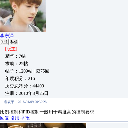
李东泽
关注
私信
[版主]
精华：7帖
求助：25帖
帖子：1209帖 | 6375回
年度积分：216
历史总积分：44409
注册：2010年3月25日
发表于：2016-01-09 20:32:28
比例控制和PID控制一般用于精度高的控制要求
回复
引用
举报