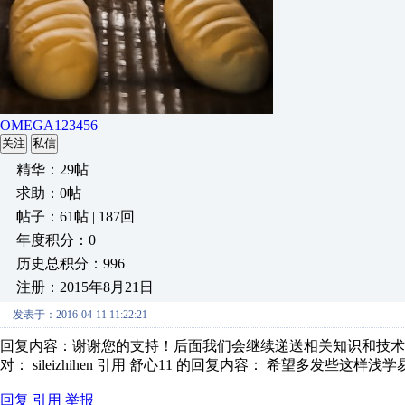
OMEGA123456
关注
私信
精华：29帖
求助：0帖
帖子：61帖 | 187回
年度积分：0
历史总积分：996
注册：2015年8月21日
发表于：2016-04-11 11:22:21
回复内容：谢谢您的支持！后面我们会继续递送相关知识和技术
对： sileizhihen
引用 舒心11 的回复内容： 希望多发些这样浅
回复
引用
举报