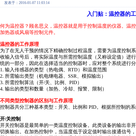
发表于：2016-01-07 11:03:14
入门贴：温控器的工
何为温控器？顾名思义，温控器就是用于控制温度的仪器。温
加热器或风扇等控制元件。
温控器的工作原理
为了在无人干预的情况下精确控制过程温度，需要为温度控制系统
收输入信号后，将实际温度与所需控制温度（又称设定值）进
统的一部分，因此在选择适当的控制器时，应对整个系统进行分
1. 输入传感器的类型（热电偶、RTD）和温度范围
2. 所需输出类型（机电继电器、SSR、模拟输出）
3. 所需控制算法（开/关、比例、PID）
4. 输出的类型和数量（加热、冷却、报警、限制）
不同类型控制器的区别与工
作原理
控制器共分三种基本类型：开关、比例和 PID。根据所控制的
开/关控制
开关控制器是最简单的一类温度控制设备。此类设备的输出非
切换输出。在加热控制中，当温度低于设定值时输出接通信号