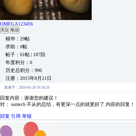
OMEGA123456
关注
私信
精华：29帖
求助：0帖
帖子：61帖 | 187回
年度积分：0
历史总积分：996
注册：2015年8月21日
发表于：2016-01-26 16:18:26
回复内容：谢谢您的建议！
对： suntech
不从的总结，有更深一点的就更好了
内容的回复！
回复
引用
举报