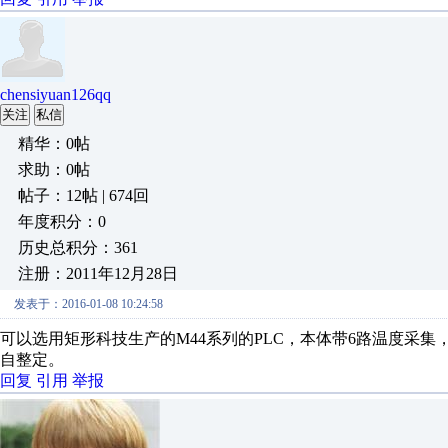
chensiyuan126qq
关注
私信
精华：0帖
求助：0帖
帖子：12帖 | 674回
年度积分：0
历史总积分：361
注册：2011年12月28日
发表于：2016-01-08 10:24:58
可以选用矩形科技生产的M44系列的PLC，本体带6路温度采集，
自整定。
回复
引用
举报