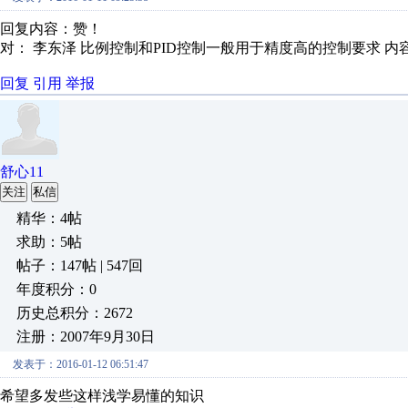
回复内容：赞！
对： 李东泽
比例控制和PID控制一般用于精度高的控制要求
内
回复
引用
举报
舒心11
关注
私信
精华：4帖
求助：5帖
帖子：147帖 | 547回
年度积分：0
历史总积分：2672
注册：2007年9月30日
发表于：2016-01-12 06:51:47
希望多发些这样浅学易懂的知识