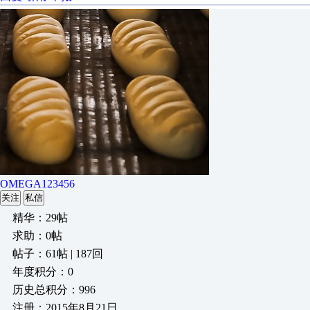
OMEGA123456
关注
私信
精华：29帖
求助：0帖
帖子：61帖 | 187回
年度积分：0
历史总积分：996
注册：2015年8月21日