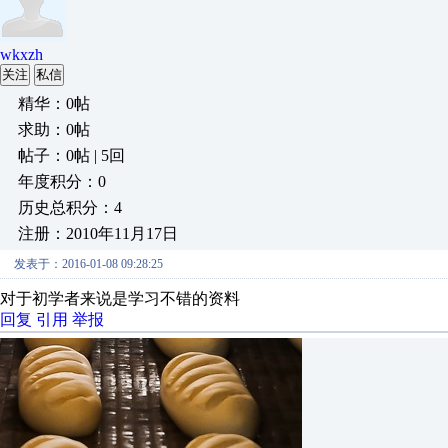
wkxzh
关注
私信
精华：0帖
求助：0帖
帖子：0帖 | 5回
年度积分：0
历史总积分：4
注册：2010年11月17日
发表于：2016-01-08 09:28:25
对于初学者来说是学习不错的资料
回复
引用
举报