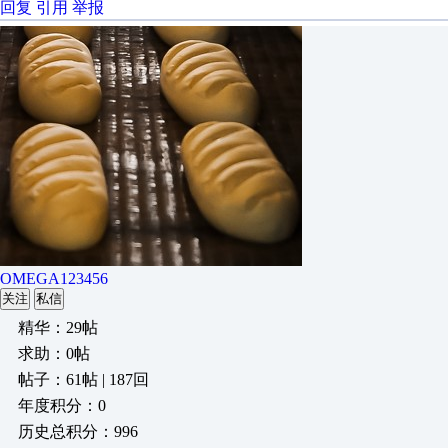
回复
引用
举报
OMEGA123456
关注
私信
精华：29帖
求助：0帖
帖子：61帖 | 187回
年度积分：0
历史总积分：996