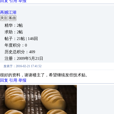
回复
引用
举报
再撼江湖
关注
私信
精华：2帖
求助：2帖
帖子：21帖 | 146回
年度积分：0
历史总积分：409
注册：2009年5月21日
发表于：2016-02-21 17:41:52
很好的资料，谢谢楼主了，希望继续发些技术贴。
回复
引用
举报