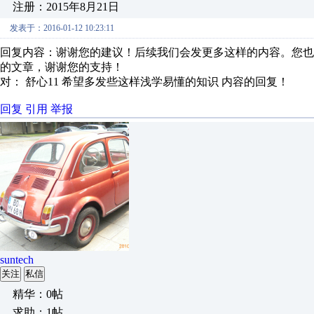
注册：2015年8月21日
发表于：2016-01-12 10:23:11
回复内容：谢谢您的建议！后续我们会发更多这样的内容。您也可进
的文章，谢谢您的支持！
对： 舒心11
希望多发些这样浅学易懂的知识
内容的回复！
回复
引用
举报
suntech
关注
私信
精华：0帖
求助：1帖