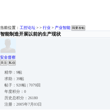
当前位置：
工控论坛
> >
行业
>
产业智能
我要发帖
智能制造开展以前的生产现状
安全督察
关注
私信
精华：9帖
求助：39帖
帖子：920帖 | 7079回
年度积分：0
历史总积分：26180
注册：2005年7月03日