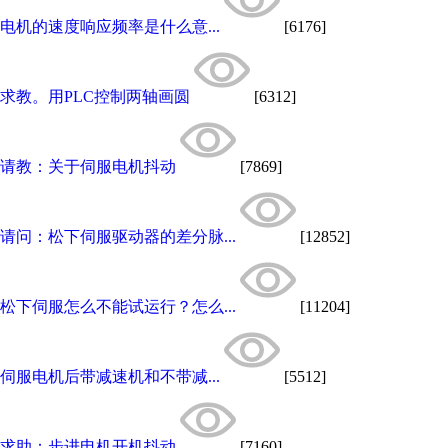
电机的速度响应频率是什么意...
[6176]
求教。用PLC控制两轴画圆
[6312]
请教：关于伺服电机抖动
[7869]
请问：松下伺服驱动器的差分脉...
[12852]
松下伺服怎么不能试运行？怎么...
[11204]
伺服电机后带减速机和不带减...
[5512]
求助：步进电机开机抖动
[7160]