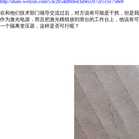
http://share.weiyun.com/53e2b54dfb0ed3a9ecc072e511e758e8
在和他们技术部门领导交流过后，对方说有可能是干扰，但是
作为激光电源，而且把激光模组放到滑台的工作台上，他说有
一个隔离变压器，这样是否可行呢？