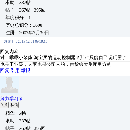
求助：337帖
帖子：367帖 | 395回
年度积分：1
历史总积分：3608
注册：2007年7月30日
发表于：2015-12-01 09:39:13
回复内容：
对：乖乖小笨熊 淘宝买的运动控制器？那种只能自己玩玩罢了
也是工业级，人家也是公司来的，供货给大集团甲方的
回复
引用
举报
努力学习者
关注
私信
精华：2帖
求助：337帖
帖子：367帖 | 395回