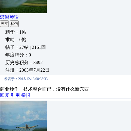
潇湘琴话
关注
私信
精华：1帖
求助：0帖
帖子：27帖 | 2161回
年度积分：0
历史总积分：8492
注册：2003年7月22日
发表于：2015-12-13 00:33:33
商业炒作，技术整合而已，没有什么新东西
回复
引用
举报