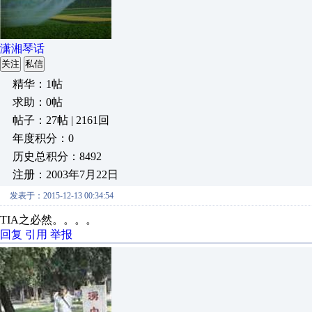
潇湘琴话
关注
私信
精华：1帖
求助：0帖
帖子：27帖 | 2161回
年度积分：0
历史总积分：8492
注册：2003年7月22日
发表于：2015-12-13 00:34:54
TIA之必然。。。。
回复
引用
举报