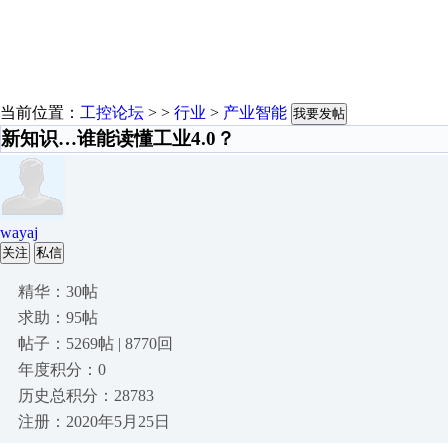
当前位置：
工控论坛
> >
行业
>
产业智能
我要发帖
新知识…谁能读懂工业4.0？
wayaj
关注
私信
精华：30帖
求助：95帖
帖子：5269帖 | 8770回
年度积分：0
历史总积分：28783
注册：2020年5月25日