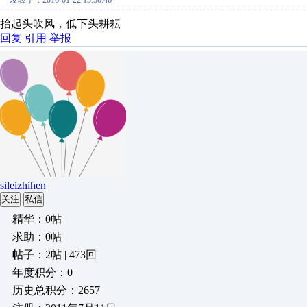
发表于：2016-01-22 13:56:46
抬起头吹风，低下头耕耘
回复
引用
举报
sileizhihen
关注
私信
精华：0帖
求助：0帖
帖子：2帖 | 473回
年度积分：0
历史总积分：2657