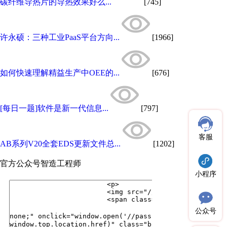
碳纤维导热片的导热效果好么...
[745]
许永硕：三种工业PaaS平台方向...
[1966]
如何快速理解精益生产中OEE的...
[676]
[每日一题]软件是新一代信息...
[797]
客服
AB系列V20全套EDS更新文件总...
[1202]
官方公众号
智造工程师
小程序
公众号