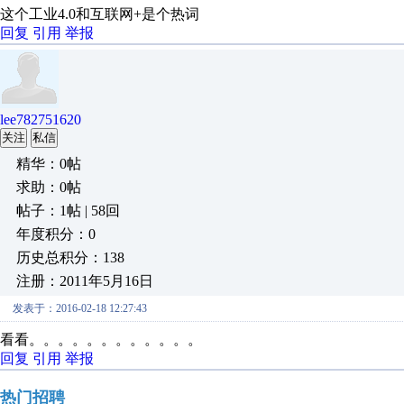
这个工业4.0和互联网+是个热词
回复
引用
举报
lee782751620
关注
私信
精华：0帖
求助：0帖
帖子：1帖 | 58回
年度积分：0
历史总积分：138
注册：2011年5月16日
发表于：2016-02-18 12:27:43
看看。。。。。。。。。。。。
回复
引用
举报
热门招聘