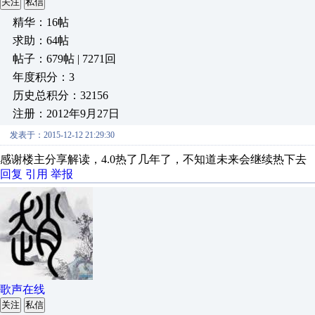
关注
私信
精华：16帖
求助：64帖
帖子：679帖 | 7271回
年度积分：3
历史总积分：32156
注册：2012年9月27日
发表于：2015-12-12 21:29:30
感谢楼主分享解读，4.0热了几年了，不知道未来会继续热下去
回复
引用
举报
歌声在线
关注
私信