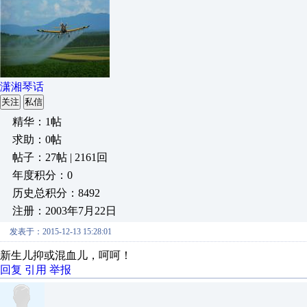
潇湘琴话
关注
私信
精华：1帖
求助：0帖
帖子：27帖 | 2161回
年度积分：0
历史总积分：8492
注册：2003年7月22日
发表于：2015-12-13 15:28:01
新生儿抑或混血儿，呵呵！
回复
引用
举报