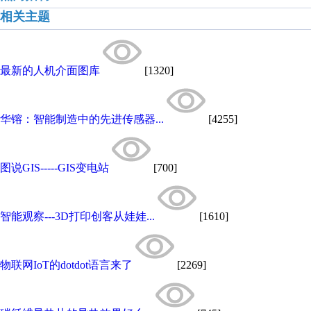
相关主题
最新的人机介面图库
[1320]
华镕：智能制造中的先进传感器...
[4255]
图说GIS-----GIS变电站
[700]
智能观察---3D打印创客从娃娃...
[1610]
物联网IoT的dotdot语言来了
[2269]