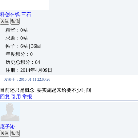
科创在线-三石
关注
私信
精华：0帖
求助：0帖
帖子：6帖 | 36回
年度积分：0
历史总积分：84
注册：2014年4月09日
发表于：2016-01-11 22:00:26
目前还只是概念 要实施起来给要不少时间
回复
引用
举报
愿子沁
关注
私信