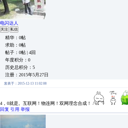
电闪达人
关注
私信
精华：0帖
求助：0帖
帖子：0帖 | 4回
年度积分：0
历史总积分：5
注册：2015年5月27日
发表于：2015-12-13 11:02:08
4，0就是。互联网！物连网！双网理念合成！
回复
引用
举报