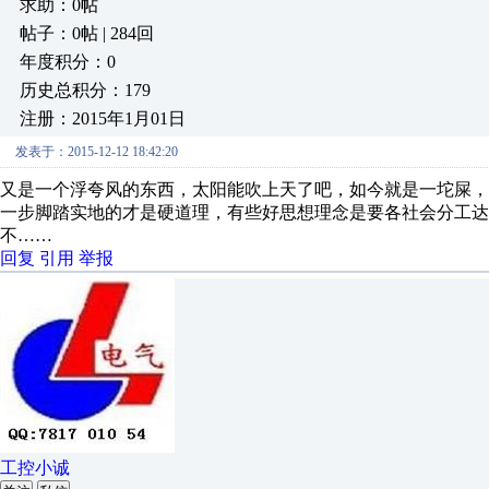
求助：0帖
帖子：0帖 | 284回
年度积分：0
历史总积分：179
注册：2015年1月01日
发表于：2015-12-12 18:42:20
又是一个浮夸风的东西，太阳能吹上天了吧，如今就是一坨屎
一步脚踏实地的才是硬道理，有些好思想理念是要各社会分工达
不……
回复
引用
举报
工控小诚