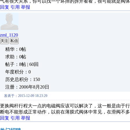
气有很大关系，你可以找一个坏掉的拆开看看，很可能就是阀体
回复
引用
举报
zml_1120
关注
私信
精华：0帖
求助：0帖
帖子：8帖 | 60回
年度积分：0
历史总积分：150
注册：2006年8月20日
发表于：2015-12-09 18:23:29
更换阀杆行程大一点的电磁阀应该可以解决了，这一般是由于
断电不能形成正常动作，以前在薄膜式阀体中常见，在滑阀不多
回复
引用
举报