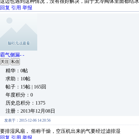
这边也遇到这种情况，没有很好解决，由于太冷阀体里面都结冰
回复
引用
举报
霸气侧漏- -
关注
私信
精华：0帖
求助：10帖
帖子：15帖 | 165回
年度积分：0
历史总积分：1375
注册：2013年12月08日
发表于：2015-12-06 14:20:56
要排湿风扇， 俗称干燥，空压机出来的气要经过滤排湿
回复
引用
举报