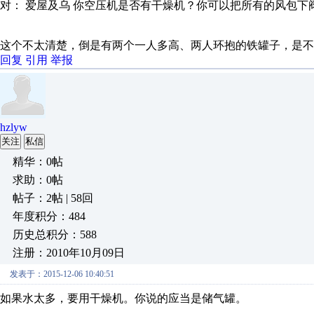
对： 爱屋及乌
你空压机是否有干燥机？你可以把所有的风包下阀门
这个不太清楚，倒是有两个一人多高、两人环抱的铁罐子，是不
回复
引用
举报
hzlyw
关注
私信
精华：0帖
求助：0帖
帖子：2帖 | 58回
年度积分：484
历史总积分：588
注册：2010年10月09日
发表于：2015-12-06 10:40:51
如果水太多，要用干燥机。你说的应当是储气罐。