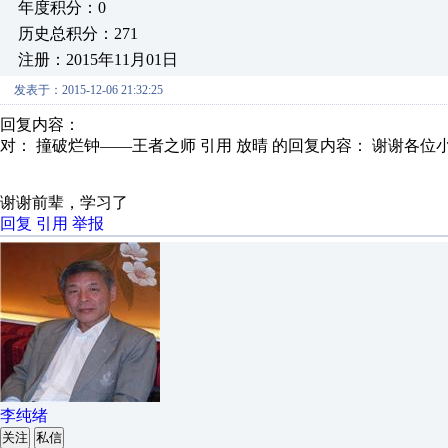
年度积分：0
历史总积分：271
注册：2015年11月01日
发表于：2015-12-06 21:32:25
回复内容：
对： 撞破烂钟——王者之师
引用 放晴 的回复内容： 谢谢各位小
谢谢前辈，学习了
回复
引用
举报
李纯绪
关注
私信