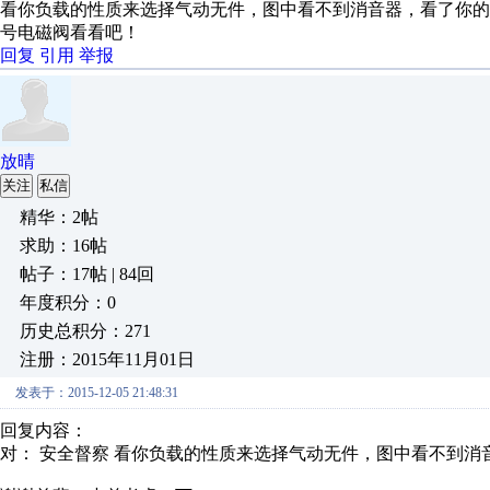
看你负载的性质来选择气动无件，图中看不到消音器，看了你
号电磁阀看看吧！
回复
引用
举报
放晴
关注
私信
精华：2帖
求助：16帖
帖子：17帖 | 84回
年度积分：0
历史总积分：271
注册：2015年11月01日
发表于：2015-12-05 21:48:31
回复内容：
对： 安全督察
看你负载的性质来选择气动无件，图中看不到消音器