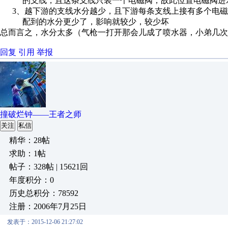
的支线，且这条支线只装一个电磁阀，故此位置电磁阀进
3、越下游的支线水分越少，且下游每条支线上接有多个电磁
配到的水分更少了，影响就较少，较少坏
总而言之，水分太多（气枪一打开那会儿成了喷水器，小弟几次
回复
引用
举报
撞破烂钟——王者之师
关注
私信
精华：28帖
求助：1帖
帖子：328帖 | 15621回
年度积分：0
历史总积分：78592
注册：2006年7月25日
发表于：2015-12-06 21:27:02