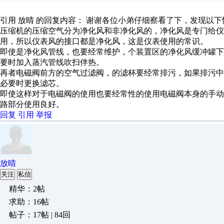
引用 放晴 的回复内容： 谢谢各位小弟仔细察看了下，发现以下情
压缩机的压缩空气分为净化风和非净化风的，净化风是专门给仪
用，所以仪表风的接口都是净化风，这是仪表使用的常识。
即使是净化风管线，也要经常维护，个装置区的净化风缓冲罐
要时加入蒸汽管线吹扫伴热。
再者电磁阀前方的空气过滤阀，的滤杯要经常排污，如果排污
必要时更换滤芯。
即使这样对于电磁阀的使用也要经常性的使用电磁阀本身的手
路部分使用良好。
回复
引用
举报
放晴
关注
私信
精华：2帖
求助：16帖
帖子：17帖 | 84回