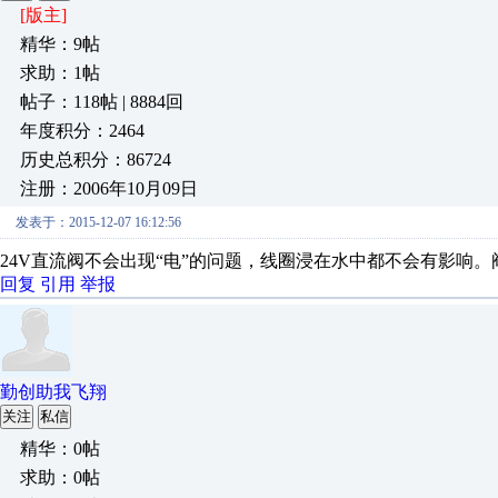
[版主]
精华：9帖
求助：1帖
帖子：118帖 | 8884回
年度积分：2464
历史总积分：86724
注册：2006年10月09日
发表于：2015-12-07 16:12:56
24V直流阀不会出现“电”的问题，线圈浸在水中都不会有影响
回复
引用
举报
勤创助我飞翔
关注
私信
精华：0帖
求助：0帖