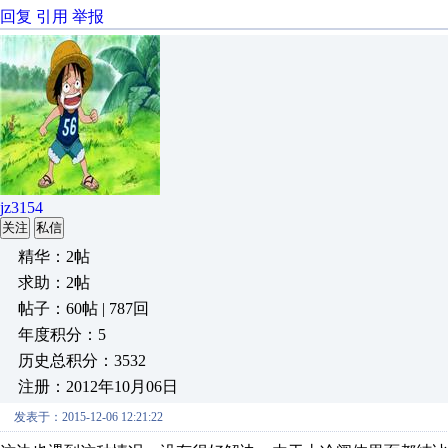
回复
引用
举报
jz3154
关注
私信
精华：2帖
求助：2帖
帖子：60帖 | 787回
年度积分：5
历史总积分：3532
注册：2012年10月06日
发表于：2015-12-06 12:21:22