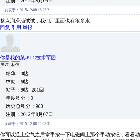
注册：2012年8月09日
发表于：2015-12-08 16:23:21
整点润滑油试试，我们厂里面也有很多水
回复
引用
举报
你是我的菜-PLC技术军团
关注
私信
精华：0帖
求助：6帖
帖子：8帖 | 281回
年度积分：0
历史总积分：983
注册：2012年8月07日
发表于：2015-12-08 22:08:31
你可以通上空气之后拿手按一下电磁阀上那个手动按钮，看看