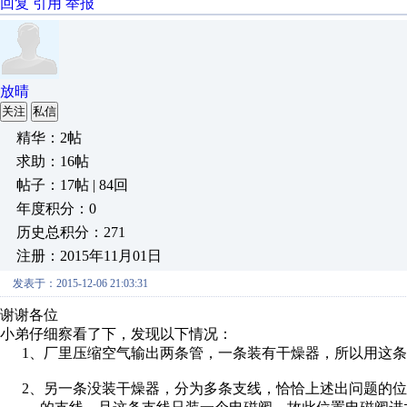
回复
引用
举报
放晴
关注
私信
精华：2帖
求助：16帖
帖子：17帖 | 84回
年度积分：0
历史总积分：271
注册：2015年11月01日
发表于：2015-12-06 21:03:31
谢谢各位
小弟仔细察看了下，发现以下情况：
1、厂里压缩空气输出两条管，一条装有干燥器，所以用这条
2、另一条没装干燥器，分为多条支线，恰恰上述出问题的位