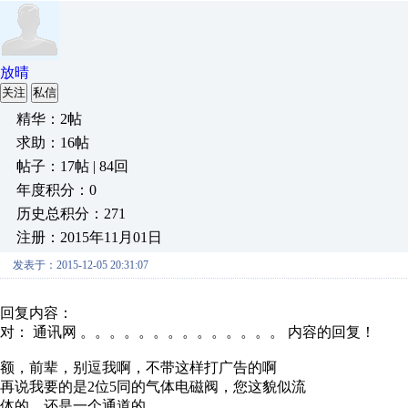
放晴
关注
私信
精华：2帖
求助：16帖
帖子：17帖 | 84回
年度积分：0
历史总积分：271
注册：2015年11月01日
发表于：2015-12-05 20:31:07
回复内容：
对： 通讯网
。。。。。。。。。。。。。。
内容的回复！
额，前辈，别逗我啊，不带这样打广告的啊
再说我要的是2位5同的气体电磁阀，您这貌似流
体的，还是一个通道的