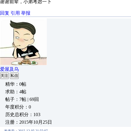
谢谢前辈，小弟考虑一下
回复
引用
举报
爱屋及乌
关注
私信
精华：0帖
求助：4帖
帖子：7帖 | 69回
年度积分：0
历史总积分：103
注册：2015年10月25日