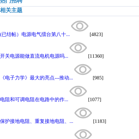
热门招聘
相关主题
(已结帖）电源电气擂台第八十...
[4823]
开关电源能做直流电机电源吗...
[11360]
《电子力学》最大的亮点---推动...
[985]
电阻和可调电阻在电路中的作...
[1077]
保护接地电阻、重复接地电阻、...
[1183]