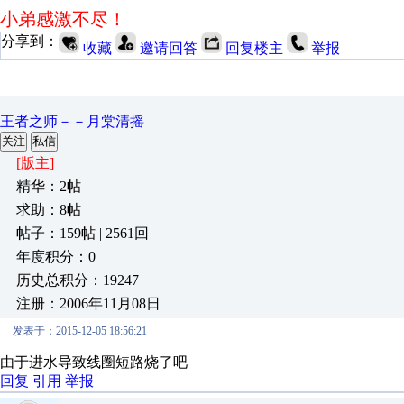
小弟感激不尽！
分享到：
收藏
邀请回答
回复楼主
举报
王者之师－－月棠清摇
关注
私信
[版主]
精华：2帖
求助：8帖
帖子：159帖 | 2561回
年度积分：0
历史总积分：19247
注册：2006年11月08日
发表于：2015-12-05 18:56:21
由于进水导致线圈短路烧了吧
回复
引用
举报