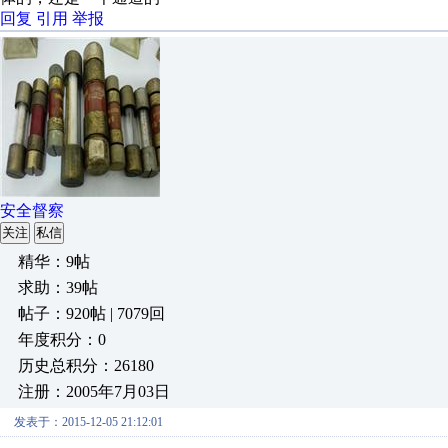
回复
引用
举报
安全督察
关注
私信
精华：9帖
求助：39帖
帖子：920帖 | 7079回
年度积分：0
历史总积分：26180
注册：2005年7月03日
发表于：2015-12-05 21:12:01