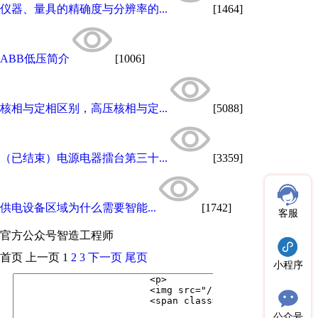
仪器、量具的精确度与分辨率的...
[1464]
ABB低压简介
[1006]
核相与定相区别，高压核相与定...
[5088]
（已结束）电源电器擂台第三十...
[3359]
供电设备区域为什么需要智能...
[1742]
客服
官方公众号
智造工程师
首页
上一页
1
2
3
下一页
尾页
小程序
公众号