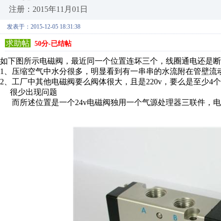
注册：2015年11月01日
发表于：2015-12-05 18:31:38
求助帖
50分-已结帖
如下图所示电磁阀，最近同一个位置连坏三个，线圈通电还是断
1、压缩空气中水分很多，明显看到有一串串的水流附在管壁流
2、工厂中其他电磁阀要么阀体很大，且是220v，要么是至少
很少出现问题
而所述位置是一个24v电磁阀独用一个气源处理器三联件，电