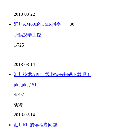
2018-03-22
汇川AM600的TMR指令
30
小蚂蚁学工控
1/725
2018-03-14
汇川技术APP上线啦快来扫码下载吧！
pingping151
4/797
杨涛
2018-02-14
汇川h1u的读程序问题