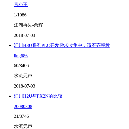
贵小王
1/1086
江湖再见-余辉
2018-07-03
汇川H3U系列PLC开发需求收集中，请不吝赐教
ling686
60/8406
水流无声
2018-07-03
汇川H2U与FX2N的比较
20080808
21/3746
水流无声