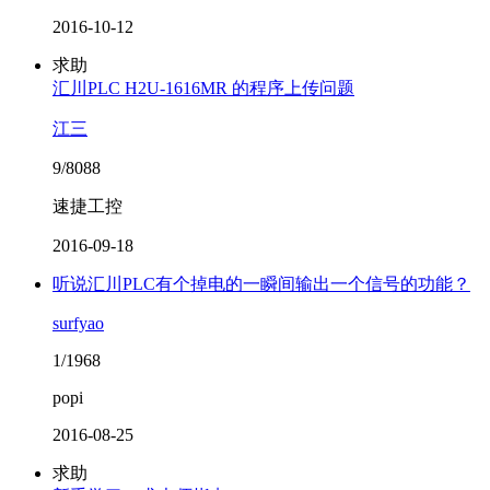
2016-10-12
求助
汇川PLC H2U-1616MR 的程序上传问题
江三
9/8088
速捷工控
2016-09-18
听说汇川PLC有个掉电的一瞬间输出一个信号的功能？
surfyao
1/1968
popi
2016-08-25
求助