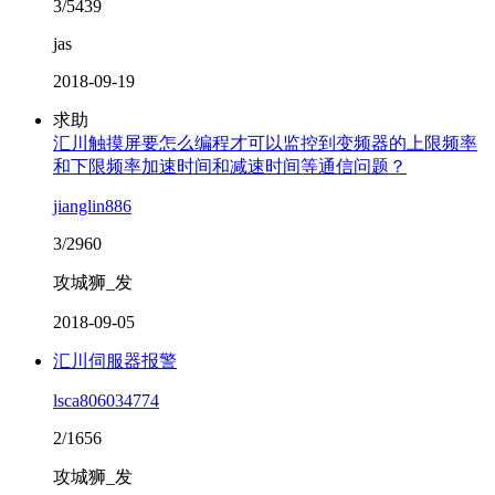
3/5439
jas
2018-09-19
求助
汇川触摸屏要怎么编程才可以监控到变频器的上限频率
和下限频率加速时间和减速时间等通信问题？
jianglin886
3/2960
攻城狮_发
2018-09-05
汇川伺服器报警
lsca806034774
2/1656
攻城狮_发