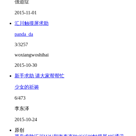
强迫症
2015-11-01
汇川触摸屏求助
panda_da
3/3257
woxiangwoshihai
2015-10-30
新手求助 请大家帮帮忙
少女的祈祷
6/473
李东泽
2015-10-24
原创