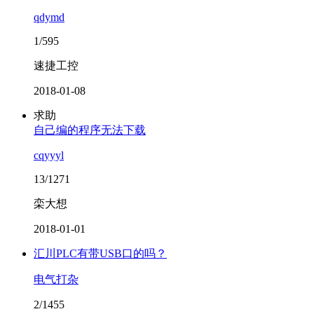
qdymd
1/595
速捷工控
2018-01-08
求助
自己编的程序无法下载
cqyyyl
13/1271
栾大想
2018-01-01
汇川PLC有带USB口的吗？
电气打杂
2/1455