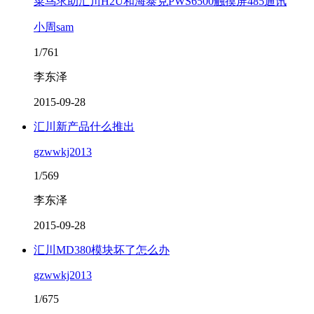
菜鸟求助汇川H2U和海泰克PWS6500触摸屏485通讯
小周sam
1/761
李东泽
2015-09-28
汇川新产品什么推出
gzwwkj2013
1/569
李东泽
2015-09-28
汇川MD380模块坏了怎么办
gzwwkj2013
1/675