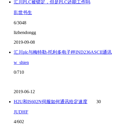
汇川PLC被锁定，但是PLC还能工作吗
乱世书生
6/3048
lizhendongg
2019-09-08
汇川plc与梅特勒-托利多电子秤IND236ASCII通讯
w_shien
0/710
2019-06-12
H2U和IS602N伺服如何通讯给定速度
30
JUDHF
4/602