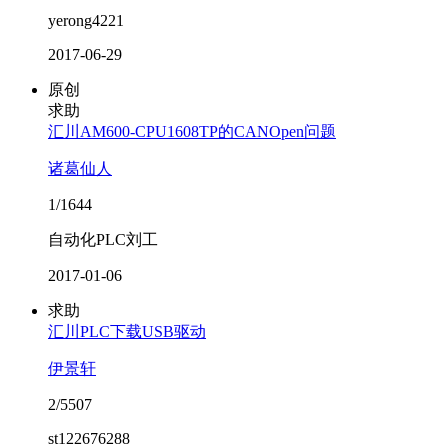
yerong4221
2017-06-29
原创
求助
汇川AM600-CPU1608TP的CANOpen问题
诸葛仙人
1/1644
自动化PLC刘工
2017-01-06
求助
汇川PLC下载USB驱动
伊景轩
2/5507
st122676288