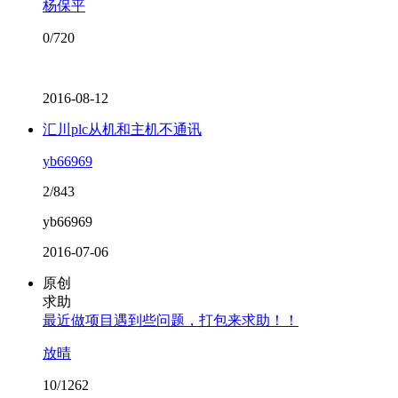
杨保平
0/720
2016-08-12
汇川plc从机和主机不通讯
yb66969
2/843
yb66969
2016-07-06
原创
求助
最近做项目遇到些问题，打包来求助！！
放晴
10/1262