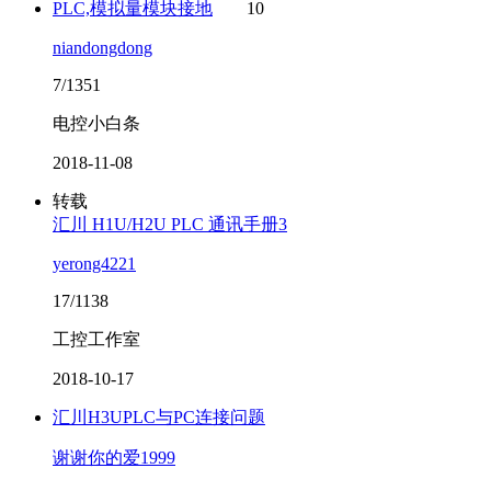
PLC,模拟量模块接地
10
niandongdong
7/1351
电控小白条
2018-11-08
转载
汇川 H1U/H2U PLC 通讯手册3
yerong4221
17/1138
工控工作室
2018-10-17
汇川H3UPLC与PC连接问题
谢谢你的爱1999