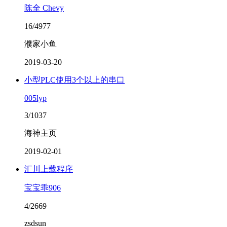
陈全 Chevy
16/4977
濮家小鱼
2019-03-20
小型PLC使用3个以上的串口
005lyp
3/1037
海神主页
2019-02-01
汇川上载程序
宝宝乖906
4/2669
zsdsun