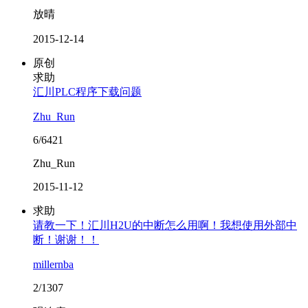
放晴
2015-12-14
原创
求助
汇川PLC程序下载问题
Zhu_Run
6/6421
Zhu_Run
2015-11-12
求助
请教一下！汇川H2U的中断怎么用啊！我想使用外部中
断！谢谢！！
millernba
2/1307