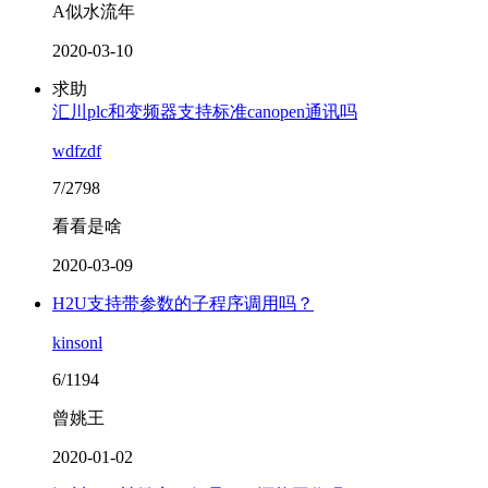
A似水流年
2020-03-10
求助
汇川plc和变频器支持标准canopen通讯吗
wdfzdf
7/2798
看看是啥
2020-03-09
H2U支持带参数的子程序调用吗？
kinsonl
6/1194
曾姚王
2020-01-02