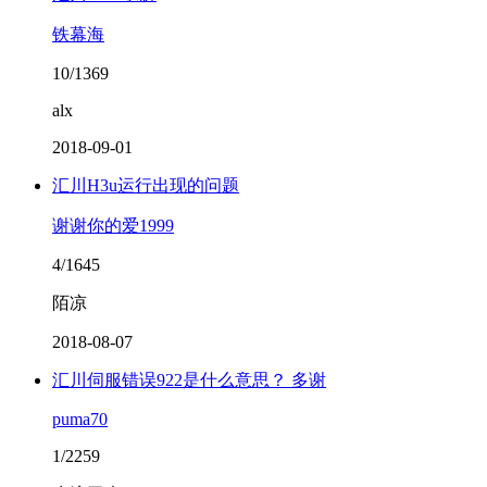
铁幕海
10/1369
alx
2018-09-01
汇川H3u运行出现的问题
谢谢你的爱1999
4/1645
陌凉
2018-08-07
汇川伺服错误922是什么意思？ 多谢
puma70
1/2259