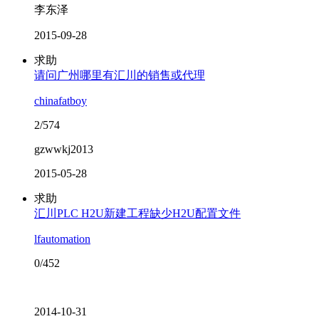
李东泽
2015-09-28
求助
请问广州哪里有汇川的销售或代理
chinafatboy
2/574
gzwwkj2013
2015-05-28
求助
汇川PLC H2U新建工程缺少H2U配置文件
lfautomation
0/452
2014-10-31