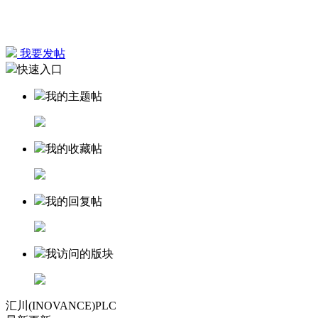
我要发帖
快速入口
我的主题帖
我的收藏帖
我的回复帖
我访问的版块
汇川(INOVANCE)PLC