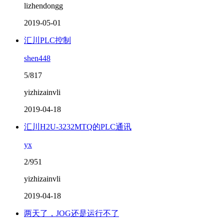
lizhendongg
2019-05-01
汇川PLC控制
shen448
5/817
yizhizainvli
2019-04-18
汇川H2U-3232MTQ的PLC通讯
yx
2/951
yizhizainvli
2019-04-18
两天了，JOG还是运行不了