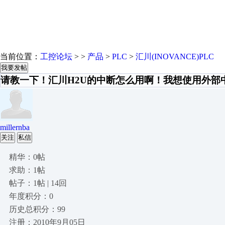
当前位置：
工控论坛
> >
产品
>
PLC
>
汇川(INOVANCE)PLC
我要发帖
请教一下！汇川H2U的中断怎么用啊！我想使用外部
millernba
关注
私信
精华：0帖
求助：1帖
帖子：1帖 | 14回
年度积分：0
历史总积分：99
注册：2010年9月05日