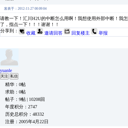
发表于：2012-11-27 00:09:04
请教一下！汇川H2U的中断怎么用啊！我想使用外部中断！我怎
了，指点一下！！！谢谢！！
分享到：
收藏
邀请回答
回复楼主
举报
yuanle
关注
私信
精华：0帖
求助：0帖
帖子：9帖 | 10208回
年度积分：2747
历史总积分：48332
注册：2005年4月22日