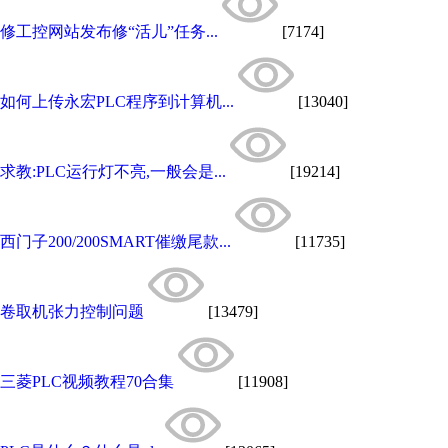
修工控网站发布修“活儿”任务...
[7174]
如何上传永宏PLC程序到计算机...
[13040]
求教:PLC运行灯不亮,一般会是...
[19214]
西门子200/200SMART催缴尾款...
[11735]
卷取机张力控制问题
[13479]
三菱PLC视频教程70合集
[11908]