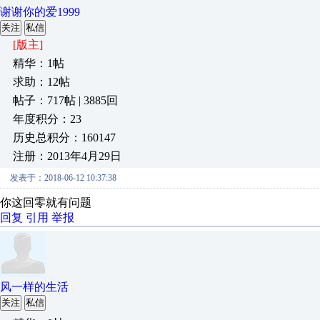
谢谢你的爱1999
关注
私信
[版主]
精华：1帖
求助：12帖
帖子：717帖 | 3885回
年度积分：23
历史总积分：160147
注册：2013年4月29日
发表于：2018-06-12 10:37:38
你这回零就有问题
回复
引用
举报
风一样的生活
关注
私信