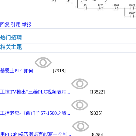
回复
引用
举报
热门招聘
相关主题
基恩士PLC如何
[7918]
工控TV推出“三菱PLC视频教程...
[13522]
工控老鬼-《西门子S7-1500之我...
[9335]
用PLC的梯形图语言能写一个判...
[8296]