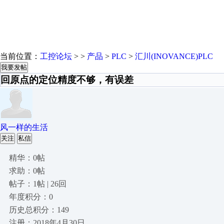
当前位置：
工控论坛
> >
产品
>
PLC
>
汇川(INOVANCE)PLC
我要发帖
回原点的定位精度不够，有误差
风一样的生活
关注
私信
精华：0帖
求助：0帖
帖子：1帖 | 26回
年度积分：0
历史总积分：149
注册：2018年4月30日