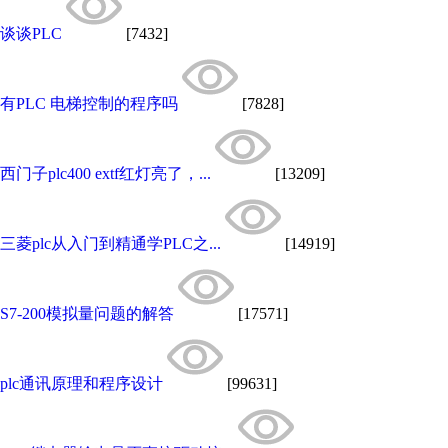
谈谈PLC
[7432]
有PLC 电梯控制的程序吗
[7828]
西门子plc400 extf红灯亮了，...
[13209]
三菱plc从入门到精通学PLC之...
[14919]
S7-200模拟量问题的解答
[17571]
plc通讯原理和程序设计
[99631]