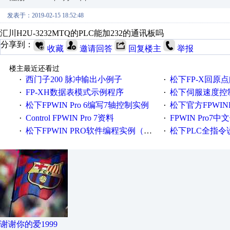
发表于：2019-02-15 18:52:48
汇川H2U-3232MTQ的PLC能加232的通讯板吗
分享到：
收藏
邀请回答
回复楼主
举报
楼主最近还看过
西门子200 脉冲输出小例子
松下FP-X回原
·
·
FP-XH数据表模式示例程序
松下伺服速度控
·
·
松下FPWIN Pro 6编写7轴控制实例
松下官方FPWIN
·
·
Control FPWIN Pro 7资料
FPWIN Pro7中
·
·
松下FPWIN PRO软件编程实例（脉冲输出相关指令）
松下PLC全指令
·
·
谢谢你的爱1999