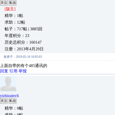
关注
私信
[版主]
精华：1帖
求助：12帖
帖子：717帖 | 3885回
年度积分：23
历史总积分：160147
注册：2013年4月29日
发表于：2019-02-16 10:05:03
上面自带的有个485通讯的
回复
引用
举报
yizhizainvli
关注
私信
精华：0帖
求助：0帖