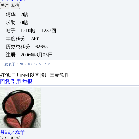
关注
私信
精华：2帖
求助：0帖
帖子：1210帖 | 11287回
年度积分：2461
历史总积分：62658
注册：2006年8月05日
发表于：2017-03-25 09:17:34
好像汇川的可以直接用三菱软件
回复
引用
举报
带罪／糕羊