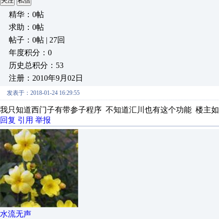
关注
私信
精华：0帖
求助：0帖
帖子：0帖 | 27回
年度积分：0
历史总积分：53
注册：2010年9月02日
发表于：2018-01-24 16:29:55
我只知道西门子有带参子程序 不知道汇川也有这个功能 楼主如
回复
引用
举报
水流无声