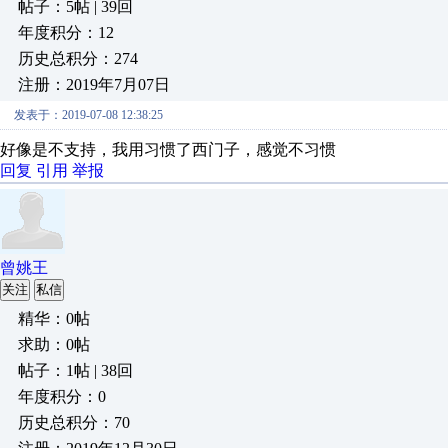
帖子：5帖 | 39回
年度积分：12
历史总积分：274
注册：2019年7月07日
发表于：2019-07-08 12:38:25
好像是不支持，我用习惯了西门子，感觉不习惯
回复
引用
举报
曾姚王
关注
私信
精华：0帖
求助：0帖
帖子：1帖 | 38回
年度积分：0
历史总积分：70