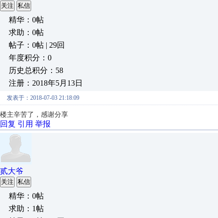
关注
私信
精华：0帖
求助：0帖
帖子：0帖 | 29回
年度积分：0
历史总积分：58
注册：2018年5月13日
发表于：2018-07-03 21:18:09
楼主辛苦了，感谢分享
回复
引用
举报
贰大爷
关注
私信
精华：0帖
求助：1帖