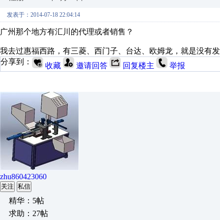
发表于：2014-07-18 22:04:14
广州那个地方有汇川的代理或者销售？
我去过惠福西路，有三菱、西门子、台达、欧姆龙，就是没有发
分享到：
收藏
邀请回答
回复楼主
举报
zhu860423060
关注
私信
精华：5帖
求助：27帖