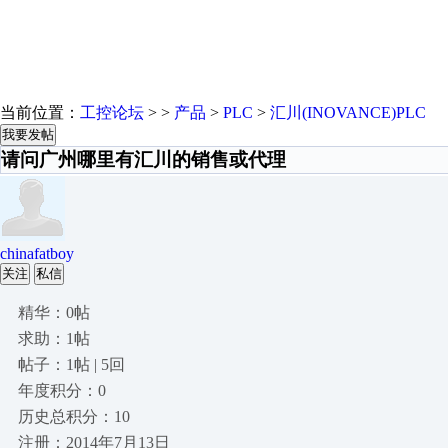
当前位置：
工控论坛
> >
产品
>
PLC
>
汇川(INOVANCE)PLC
我要发帖
请问广州哪里有汇川的销售或代理
chinafatboy
关注
私信
精华：0帖
求助：1帖
帖子：1帖 | 5回
年度积分：0
历史总积分：10
注册：2014年7月13日